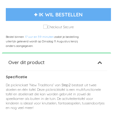
IK WIL BESTELLEN
Bestel binnen
17 uur en 59 minuten
zodat je bestelling
uiterlijk geleverd wordt op
Dinsdag 11 Augustus
tenzij
anders aangegeven.
Over dit product
Specificatie
De picknickset 'New Traditions' van
Step2
bestaat uit twee
stoelen en één tafel. Deze picknicktafel is een multifunctionele
tafel en stoelenset die kan worden gebruikt in zowel de
speelkamer als buiten in de tuin.
De activiteitentafel voor
kinderen is ideaal voor knutselen, fantasiespelen, tussendoortjes
en nog veel meer!