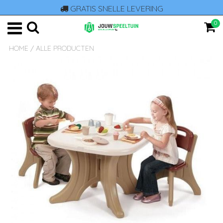
GRATIS SNELLE LEVERING
0
HOME
/
ALLE PRODUCTEN