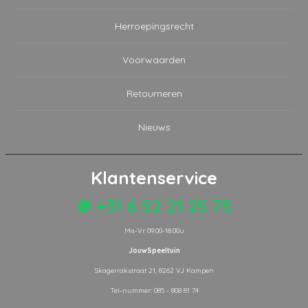
Herroepingsrecht
Voorwaarden
Retourneren
Nieuws
Klantenservice
+31 6 52 21 25 75
Ma-Vr 09.00-18.00u
JouwSpeeltuin
Skagerrakstraat 21, 8262 VJ Kampen
Tel-nummer: 085 - 808 81 74