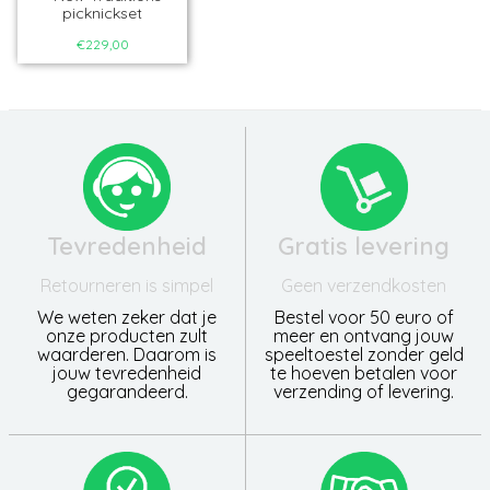
picknickset
€229,00
Tevredenheid
Gratis levering
Retourneren is simpel
Geen verzendkosten
We weten zeker dat je
Bestel voor 50 euro of
onze producten zult
meer en ontvang jouw
waarderen. Daarom is
speeltoestel zonder geld
jouw tevredenheid
te hoeven betalen voor
gegarandeerd.
verzending of levering.