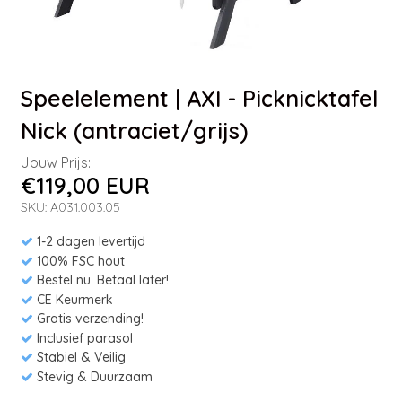
Speelelement | AXI - Picknicktafel
Nick (antraciet/grijs)
Jouw Prijs:
€119,00 EUR
SKU: A031.003.05
1-2 dagen levertijd
100% FSC hout
Bestel nu. Betaal later!
CE Keurmerk
Gratis verzending!
Inclusief parasol
Stabiel & Veilig
Stevig & Duurzaam