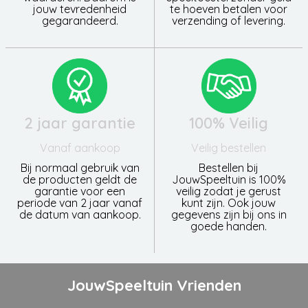
jouw tevredenheid
te hoeven betalen voor
gegarandeerd.
verzending of levering.
2 jaar garantie
100% Veilig
Vanaf aankoop
Veilig bestellen
Bij normaal gebruik van
Bestellen bij
de producten geldt de
JouwSpeeltuin is 100%
garantie voor een
veilig zodat je gerust
periode van 2 jaar vanaf
kunt zijn. Ook jouw
de datum van aankoop.
gegevens zijn bij ons in
goede handen.
JouwSpeeltuin Vrienden