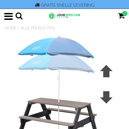
GRATIS SNELLE LEVERING
0
HOME
/
ALLE PRODUCTEN