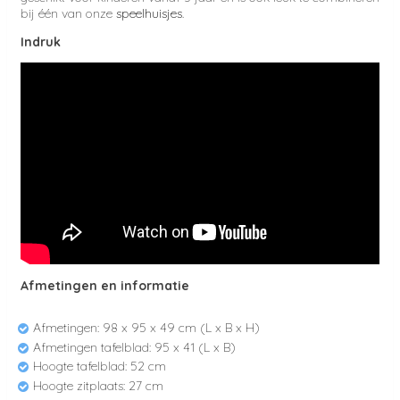
bij één van onze
speelhuisjes
.
Indruk
Afmetingen en informatie
Afmetingen: 98 x 95 x 49 cm (L x B x H)
Afmetingen tafelblad: 95 x 41 (L x B)
Hoogte tafelblad: 52 cm
Hoogte zitplaats: 27 cm