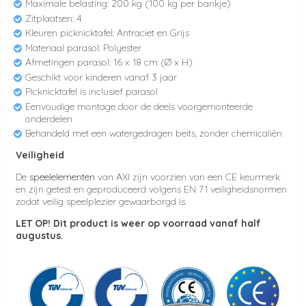
Maximale belasting: 200 kg (100 kg per bankje)
Zitplaatsen: 4
Kleuren picknicktafel: Antraciet en Grijs
Materiaal parasol: Polyester
Afmetingen parasol: 16 x 18 cm (Ø x H)
Geschikt voor kinderen vanaf 3 jaar
Picknicktafel is inclusief parasol
Eenvoudige montage door de deels voorgemonteerde
onderdelen
Behandeld met een watergedragen beits, zonder chemicaliën
Veiligheid
De
speelelementen
van AXI zijn voorzien van een CE keurmerk
en zijn getest en geproduceerd volgens EN 71 veiligheidsnormen
zodat veilig speelplezier gewaarborgd is.
LET OP! Dit product is weer op voorraad vanaf half
augustus.