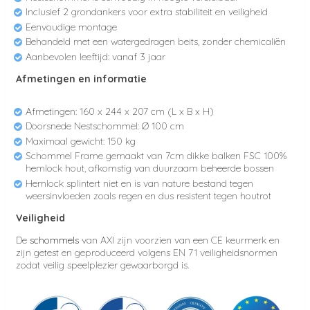
Inclusief 2 grondankers voor extra stabiliteit en veiligheid
Eenvoudige montage
Behandeld met een watergedragen beits, zonder chemicaliën
Aanbevolen leeftijd: vanaf 3 jaar
Afmetingen en informatie
Afmetingen: 160 x 244 x 207 cm (L x B x H)
Doorsnede Nestschommel: Ø 100 cm
Maximaal gewicht: 150 kg
Schommel Frame gemaakt van 7cm dikke balken FSC 100%
hemlock hout, afkomstig van duurzaam beheerde bossen
Hemlock splintert niet en is van nature bestand tegen
weersinvloeden zoals regen en dus resistent tegen houtrot
Veiligheid
De
schommels
van AXI zijn voorzien van een CE keurmerk en
zijn getest en geproduceerd volgens EN 71 veiligheidsnormen
zodat veilig speelplezier gewaarborgd is.