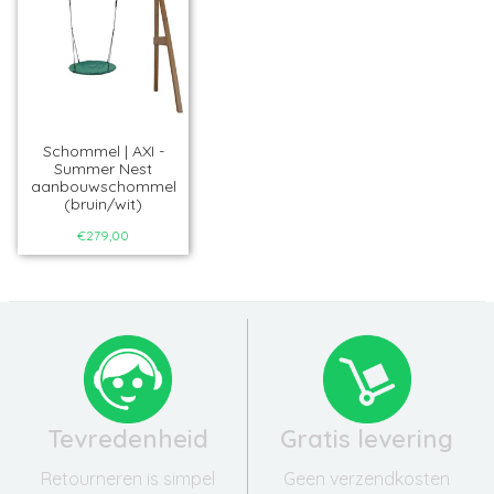
Schommel | AXI -
Summer Nest
aanbouwschommel
(bruin/wit)
€279,00
Tevredenheid
Gratis levering
Retourneren is simpel
Geen verzendkosten