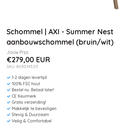
Schommel | AXI - Summer Nest
aanbouwschommel (bruin/wit)
Jouw Prijs:
€279,00 EUR
SKU: A030.143.03
1-2 dagen levertijd
100% FSC hout
Bestel nu. Betaal later!
CE Keurmerk
Gratis verzending!
Makkelijk te bevestigen
Stevig & Duurzaam
Veilig & Comfortabel