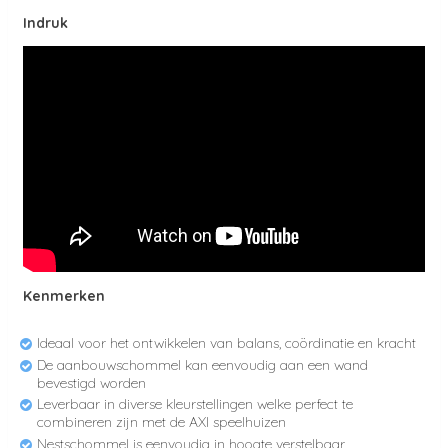
Indruk
Kenmerken
Ideaal voor het ontwikkelen van balans, coördinatie en kracht
De aanbouwschommel kan eenvoudig aan een wand
bevestigd worden
Leverbaar in diverse kleurstellingen welke perfect te
combineren zijn met de AXI speelhuizen
Nestschommel is eenvoudig in hoogte verstelbaar