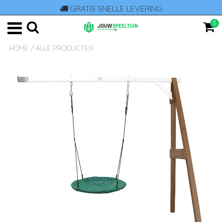
GRATIS SNELLE LEVERING
0
HOME
/
ALLE PRODUCTEN