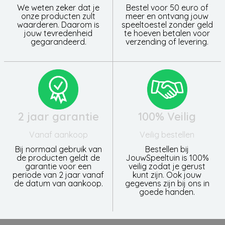
We weten zeker dat je
Bestel voor 50 euro of
onze producten zult
meer en ontvang jouw
waarderen. Daarom is
speeltoestel zonder geld
jouw tevredenheid
te hoeven betalen voor
gegarandeerd.
verzending of levering.
2 jaar garantie
100% Veilig
Vanaf aankoop
Veilig bestellen
Bij normaal gebruik van
Bestellen bij
de producten geldt de
JouwSpeeltuin is 100%
garantie voor een
veilig zodat je gerust
periode van 2 jaar vanaf
kunt zijn. Ook jouw
de datum van aankoop.
gegevens zijn bij ons in
goede handen.