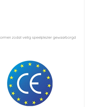
snormen zodat veilig speelplezier gewaarborgd