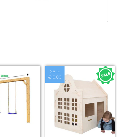
SALE
€10,00