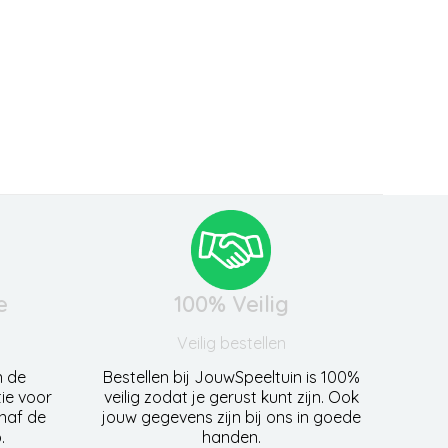
e
100% Veilig
Veilig bestellen
n de
Bestellen bij JouwSpeeltuin is 100%
ie voor
veilig zodat je gerust kunt zijn. Ook
anaf de
jouw gegevens zijn bij ons in goede
.
handen.