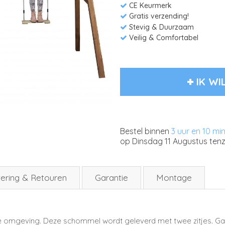
CE Keurmerk
Gratis verzending!
Stevig & Duurzaam
Veilig & Comfortabel
IK WI
Bestel binnen
3 uur en 10 mi
op
Dinsdag 11 Augustus
tenz
ering & Retouren
Garantie
Montage
jke omgeving. Deze schommel wordt geleverd met twee zitjes. 