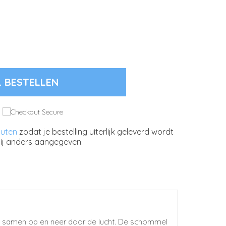
L BESTELLEN
nuten
zodat je bestelling uiterlijk geleverd wordt
ij anders aangegeven.
Ga samen op en neer door de lucht. De schommel