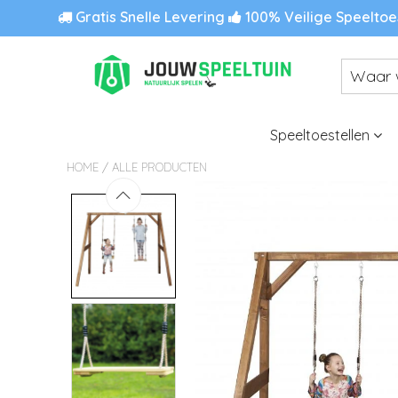
Gratis Snelle Levering
100% Veilige Speeltoe
Speeltoestellen
/
HOME
ALLE PRODUCTEN