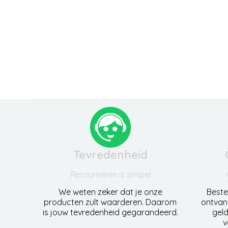
Tevredenheid
Retourneren is simpel
We weten zeker dat je onze
Beste
producten zult waarderen. Daarom
ontvan
is jouw tevredenheid gegarandeerd.
geld
v