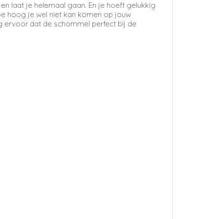
en laat je helemaal gaan. En je hoeft gelukkig
 hoe hoog je wel niet kan komen op jouw
rg ervoor dat de schommel perfect bij de