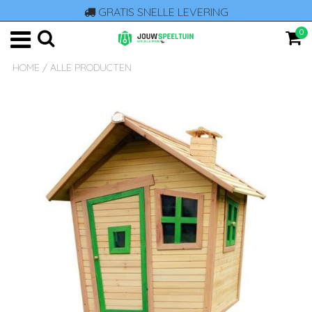
GRATIS SNELLE LEVERING
0
HOME
/
ALLE PRODUCTEN