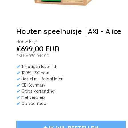
Houten speelhuisje | AXI - Alice
Jouw Prijs:
€699,00 EUR
SKU: A030.044.00
1-2 dagen levertijd
100% FSC hout
Bestel nu. Betaal later!
CE Keurmerk
Gratis verzending!
Met vensters
Op voorraad
IK WIL BESTELLEN