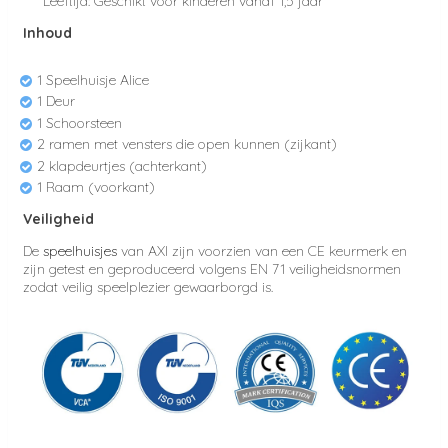
Leeftijd: Geschikt voor kinderen vanaf 1,5 jaar
Inhoud
1 Speelhuisje Alice
1 Deur
1 Schoorsteen
2 ramen met vensters die open kunnen (zijkant)
2 klapdeurtjes (achterkant)
1 Raam (voorkant)
Veiligheid
De
speelhuisjes
van AXI zijn voorzien van een CE keurmerk en
zijn getest en geproduceerd volgens EN 71 veiligheidsnormen
zodat veilig speelplezier gewaarborgd is.