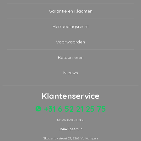
Garantie en Klachten
Herroepingsrecht
Voorwaarden
Retourneren
Nieuws
Klantenservice
+31 6 52 21 25 75
Ma-Vr 09.00-18.00u
JouwSpeeltuin
Skagerrakstraat 21, 8262 VJ Kampen