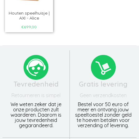
Houten speelhuisje |
AXI - Alice
€699,00
Tevredenheid
Gratis levering
Retourneren is simpel
Geen verzendkosten
We weten zeker dat je
Bestel voor 50 euro of
onze producten zult
meer en ontvang jouw
waarderen. Daarom is
speeltoestel zonder geld
jouw tevredenheid
te hoeven betalen voor
gegarandeerd.
verzending of levering.