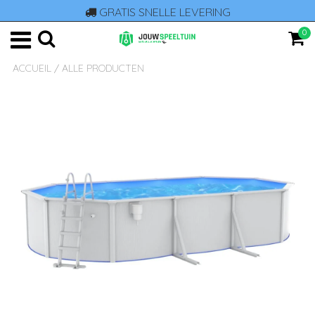
GRATIS SNELLE LEVERING
0
ACCUEIL
/
ALLE PRODUCTEN