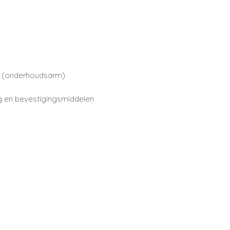
t (onderhoudsarm)
ng en bevestigingsmiddelen