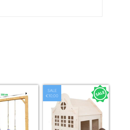
SALE
€10,00