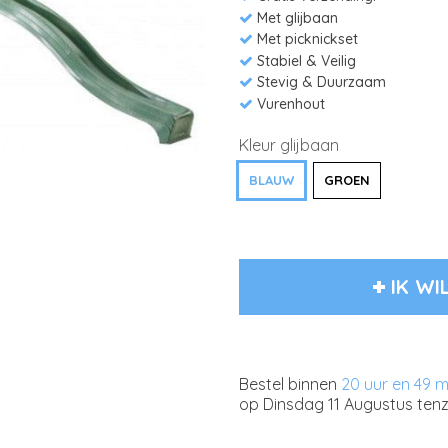
Met glijbaan
Met picknickset
Stabiel & Veilig
Stevig & Duurzaam
Vurenhout
Kleur glijbaan
BLAUW
GROEN
IK WI
Bestel binnen
20 uur en 49 
op
Dinsdag 11 Augustus
tenz