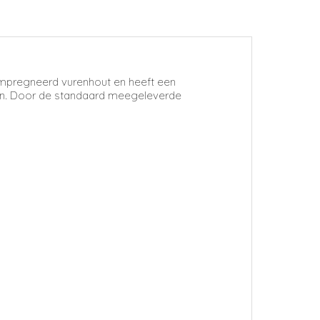
eïmpregneerd vurenhout en heeft een
llen. Door de standaard meegeleverde