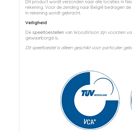
Dit product wordt verzonden naar alle locaties in N
rekening. Voor de zending naar België bedragen
de 
in rekening wordt gebracht.
Veiligheid
De
speeltoestellen
van WoodVision zijn voorzien van
gewaarborgd is.
Dit speeltoestel
is alleen geschikt voor particulier gebr