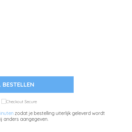
L BESTELLEN
minuten
zodat je bestelling uiterlijk geleverd wordt
ij anders aangegeven.