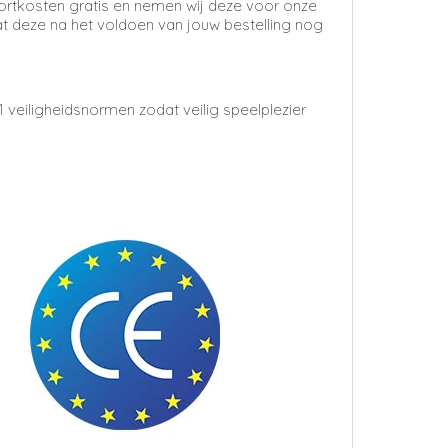
portkosten
gratis en nemen wij deze voor onze
 deze na het voldoen van jouw bestelling nog
veiligheidsnormen zodat veilig speelplezier