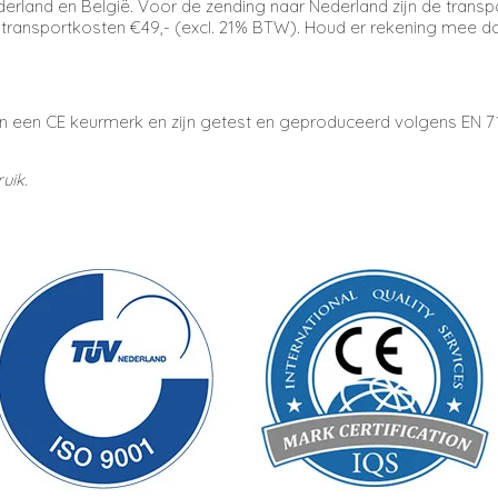
ederland en België. Voor de zending naar Nederland zijn de trans
transportkosten €49,- (excl.
21% BTW). Houd er rekening mee dat
 een CE keurmerk en zijn getest en geproduceerd volgens EN 71 
uik.