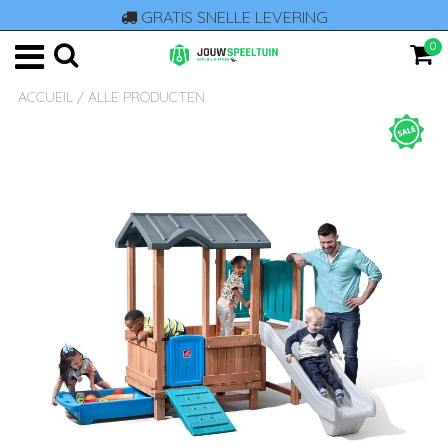
GRATIS SNELLE LEVERING
0
ACCUEIL
/
ALLE PRODUCTEN