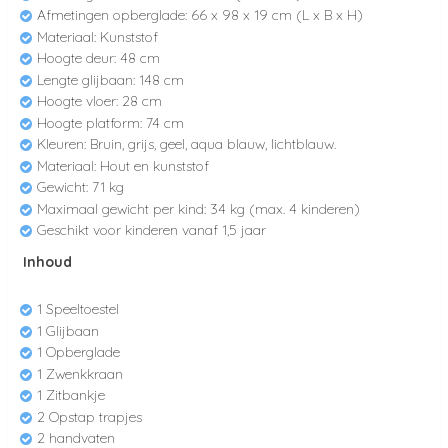
Afmetingen opberglade: 66 x 98 x 19 cm (L x B x H)
Materiaal: Kunststof
Hoogte deur: 48 cm
Lengte glijbaan: 148 cm
Hoogte vloer: 28 cm
Hoogte platform: 74 cm
Kleuren: Bruin, grijs, geel, aqua blauw, lichtblauw.
Materiaal: Hout en kunststof
Gewicht: 71 kg
Maximaal gewicht per kind: 34 kg (max. 4 kinderen)
Geschikt voor kinderen vanaf 1,5 jaar
Inhoud
1 Speeltoestel
1 Glijbaan
1 Opberglade
1 Zwenkkraan
1 Zitbankje
2 Opstap trapjes
2 handvaten