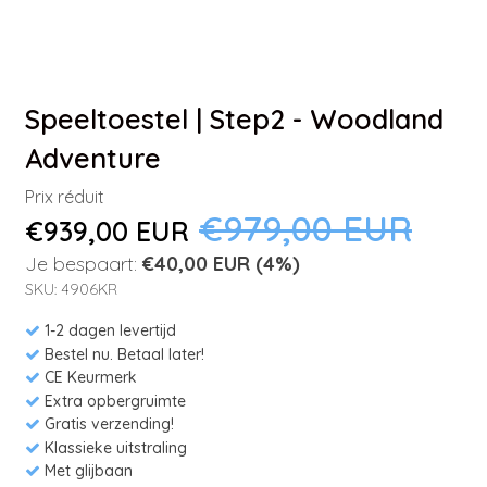
Speeltoestel | Step2 - Woodland
Adventure
Prix réduit
€979,00 EUR
€939,00 EUR
Je bespaart:
€40,00 EUR
(4%)
SKU: 4906KR
1-2 dagen levertijd
Bestel nu. Betaal later!
CE Keurmerk
Extra opbergruimte
Gratis verzending!
Klassieke uitstraling
Met glijbaan