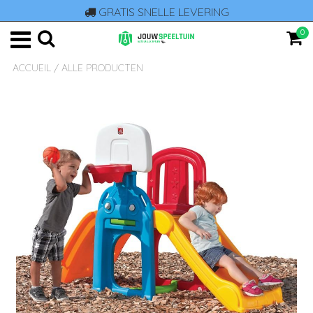
GRATIS SNELLE LEVERING
0
ACCUEIL
/
ALLE PRODUCTEN