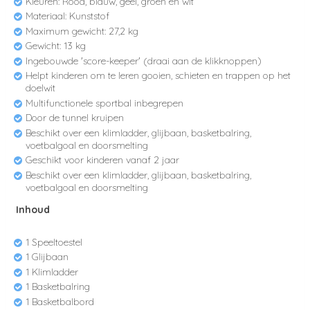
Kleuren: Rood, blauw, geel, groen en wit
Materiaal: Kunststof
Maximum gewicht: 27,2 kg
Gewicht: 13 kg
Ingebouwde 'score-keeper' (draai aan de klikknoppen)
Helpt kinderen om te leren gooien, schieten en trappen op het
doelwit
Multifunctionele sportbal inbegrepen
Door de tunnel kruipen
Beschikt over een klimladder, glijbaan, basketbalring,
voetbalgoal en doorsmelting
Geschikt voor kinderen vanaf 2 jaar
Beschikt over een klimladder, glijbaan, basketbalring,
voetbalgoal en doorsmelting
Inhoud
1 Speeltoestel
1 Glijbaan
1 Klimladder
1 Basketbalring
1 Basketbalbord