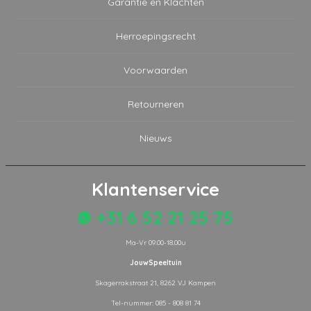
Garantie en Klachten
Herroepingsrecht
Voorwaarden
Retourneren
Nieuws
Klantenservice
+31 6 52 21 25 75
Ma-Vr 09.00-18.00u
JouwSpeeltuin
Skagerrakstraat 21, 8262 VJ Kampen
Tel-nummer: 085 - 808 81 74