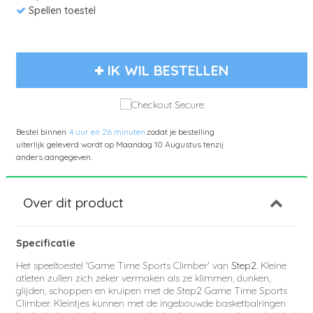
Spellen toestel
IK WIL BESTELLEN
Bestel binnen
4 uur en 26 minuten
zodat je bestelling
uiterlijk geleverd wordt op
Maandag 10 Augustus
tenzij
anders aangegeven.
Over dit product
Specificatie
Het speeltoestel 'Game Time Sports Climber' van
Step2
. Kleine
atleten zullen zich zeker vermaken als ze klimmen, dunken,
glijden, schoppen en kruipen met de Step2 Game Time Sports
Climber. Kleintjes kunnen met de ingebouwde basketbalringen