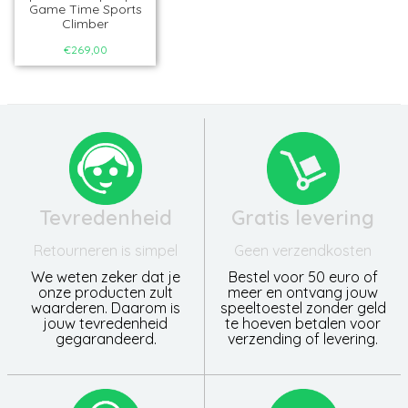
Game Time Sports
Climber
€269,00
Tevredenheid
Gratis levering
Retourneren is simpel
Geen verzendkosten
We weten zeker dat je
Bestel voor 50 euro of
onze producten zult
meer en ontvang jouw
waarderen. Daarom is
speeltoestel zonder geld
jouw tevredenheid
te hoeven betalen voor
gegarandeerd.
verzending of levering.