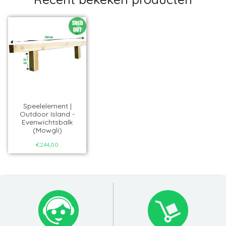
Speelelement |
Outdoor Island -
Evenwichtsbalk
(Mowgli)
€244,00