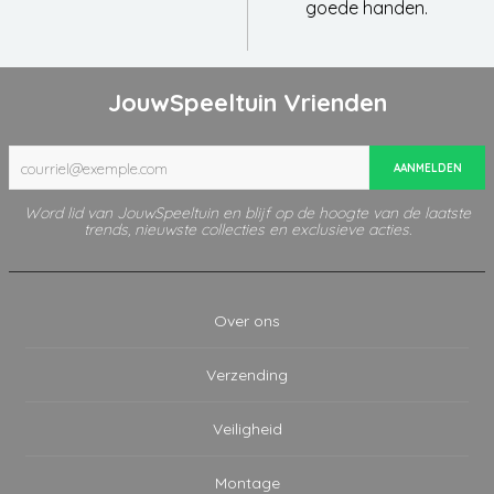
goede handen.
JouwSpeeltuin Vrienden
AANMELDEN
Word lid van JouwSpeeltuin en blijf op de hoogte van de laatste
trends, nieuwste collecties en exclusieve acties.
Over ons
Verzending
Veiligheid
Montage