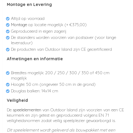
Montage en Levering
Altijd op voorraad
Montage
op locatie mogelijk (+ €375,00)
Geproduceerd in eigen zagerij
De staanders worden voorzien van postsaver (voor lange
levensduur)
De producten van Outdoor Island zijn CE gecertificeerd
Afmetingen en informatie
Breedtes mogelijk: 200 / 250 / 300 / 350 of 450 cm
mogelijk
Hoogte: 50 cm (ongeveer 50 cm in de grond)
Douglas balken: 14x14 cm
Veiligheid
De
speelelementen
van Outdoor Island zijn voorzien van een CE
keurmerk en zijn getest en geproduceerd volgens EN 71
veiligheidsnormen zodat veilig speelplezier gewaarborgd is.
Dit speelelement wordt geleverd als bouwpakket met een