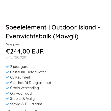
Speelelement | Outdoor Island -
Evenwichtsbalk (Mowgli)
Prix réduit
€244,00 EUR
SKU: 120.0201
2 jaar garantie
Bestel nu. Betaal later!
CE Keurmerk
Geschaafd Douglas hout
Gratis verzending!
Op voorraad
Stabiel & Veilig
Stevig & Duurzaam