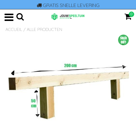
GRATIS SNELLE LEVERING
0
ACCUEIL
/
ALLE PRODUCTEN