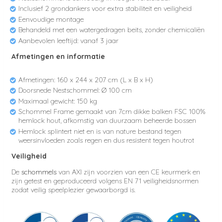
Inclusief 2 grondankers voor extra stabiliteit en veiligheid
Eenvoudige montage
Behandeld met een watergedragen beits, zonder chemicaliën
Aanbevolen leeftijd: vanaf 3 jaar
Afmetingen en informatie
Afmetingen: 160 x 244 x 207 cm (L x B x H)
Doorsnede Nestschommel: Ø 100 cm
Maximaal gewicht: 150 kg
Schommel Frame gemaakt van 7cm dikke balken FSC 100%
hemlock hout, afkomstig van duurzaam beheerde bossen
Hemlock splintert niet en is van nature bestand tegen
weersinvloeden zoals regen en dus resistent tegen houtrot
Veiligheid
De
schommels
van AXI zijn voorzien van een CE keurmerk en
zijn getest en geproduceerd volgens EN 71 veiligheidsnormen
zodat veilig speelplezier gewaarborgd is.