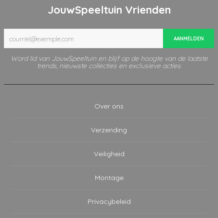
JouwSpeeltuin Vrienden
AANMELDEN
Word lid van JouwSpeeltuin en blijf op de hoogte van de laatste
trends, nieuwste collecties en exclusieve acties.
Over ons
Verzending
Veiligheid
Montage
Privacybeleid