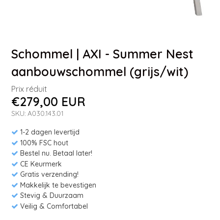
Schommel | AXI - Summer Nest
aanbouwschommel (grijs/wit)
Prix réduit
€279,00 EUR
SKU: A030.143.01
1-2 dagen levertijd
100% FSC hout
Bestel nu. Betaal later!
CE Keurmerk
Gratis verzending!
Makkelijk te bevestigen
Stevig & Duurzaam
Veilig & Comfortabel