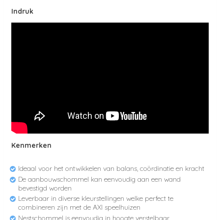
Indruk
Kenmerken
Ideaal voor het ontwikkelen van balans, coördinatie en kracht
De aanbouwschommel kan eenvoudig aan een wand
bevestigd worden
Leverbaar in diverse kleurstellingen welke perfect te
combineren zijn met de AXI speelhuizen
Nestschommel is eenvoudig in hoogte verstelbaar