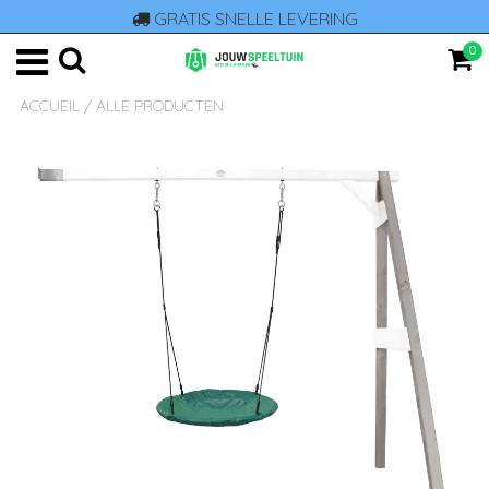
GRATIS SNELLE LEVERING
0
ACCUEIL
/
ALLE PRODUCTEN