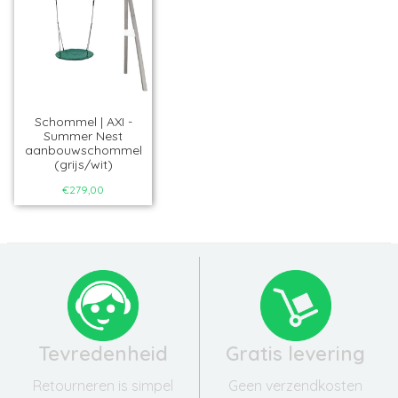
Schommel | AXI -
Summer Nest
aanbouwschommel
(grijs/wit)
€279,00
Tevredenheid
Gratis levering
Retourneren is simpel
Geen verzendkosten