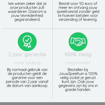
We weten zeker dat je
Bestel voor 50 euro of
onze producten zult
meer en ontvang jouw
waarderen. Daarom is
speeltoestel zonder geld
jouw tevredenheid
te hoeven betalen voor
gegarandeerd.
verzending of levering.
2 jaar garantie
100% Veilig
Vanaf aankoop
Veilig bestellen
Bij normaal gebruik van
Bestellen bij
de producten geldt de
JouwSpeeltuin is 100%
garantie voor een
veilig zodat je gerust
periode van 2 jaar vanaf
kunt zijn. Ook jouw
de datum van aankoop.
gegevens zijn bij ons in
goede handen.