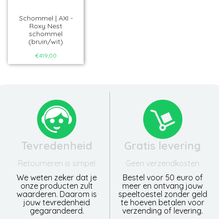
Schommel | AXI -
Roxy Nest
schommel
(bruin/wit)
€419,00
Tevredenheid
Gratis levering
Retourneren is simpel
Geen verzendkosten
We weten zeker dat je
Bestel voor 50 euro of
onze producten zult
meer en ontvang jouw
waarderen. Daarom is
speeltoestel zonder geld
jouw tevredenheid
te hoeven betalen voor
gegarandeerd.
verzending of levering.