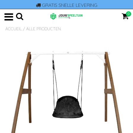
GRATIS SNELLE LEVERING
0
ACCUEIL
/
ALLE PRODUCTEN