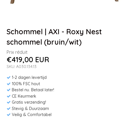
Schommel | AXI - Roxy Nest
schommel (bruin/wit)
Prix réduit
€419,00 EUR
SKU: A030.134.13
1-2 dagen levertijd
100% FSC hout
Bestel nu. Betaal later!
CE Keurmerk
Gratis verzending!
Stevig & Duurzaam
Veilig & Comfortabel