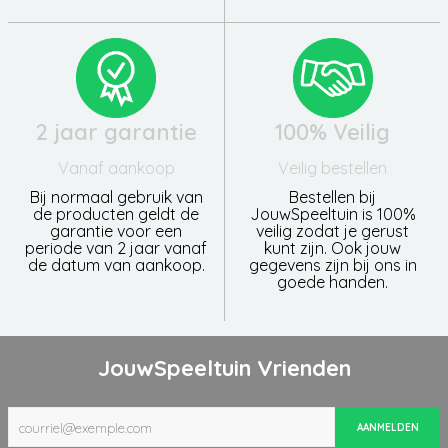
2 jaar garantie
100% Veilig
Vanaf aankoop
Veilig bestellen
Bij normaal gebruik van
Bestellen bij
de producten geldt de
JouwSpeeltuin is 100%
garantie voor een
veilig zodat je gerust
periode van 2 jaar vanaf
kunt zijn. Ook jouw
de datum van aankoop.
gegevens zijn bij ons in
goede handen.
JouwSpeeltuin Vrienden
AANMELDEN