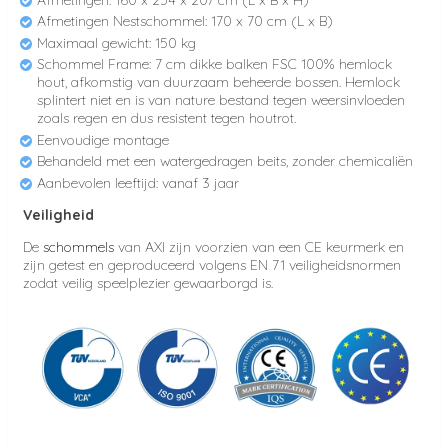
Afmetingen Nestschommel: 170 x 70 cm (L x B)
Maximaal gewicht: 150 kg
Schommel Frame: 7 cm dikke balken FSC 100% hemlock
hout, afkomstig van duurzaam beheerde bossen. Hemlock
splintert niet en is van nature bestand tegen weersinvloeden
zoals regen en dus resistent tegen houtrot.
Eenvoudige montage
Behandeld met een watergedragen beits, zonder chemicaliën
Aanbevolen leeftijd: vanaf 3 jaar
Veiligheid
De
schommels
van AXI zijn voorzien van een CE keurmerk en
zijn getest en geproduceerd volgens EN 71 veiligheidsnormen
zodat veilig speelplezier gewaarborgd is.