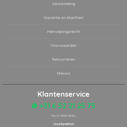
Verzameling
Garantie en Klachten
Herroepingsrecht
Voorwaarden
Retourneren
Nieuws
Klantenservice
+31 6 52 21 25 75
Ma-Vr 09.00-18.00u
JouwSpeeltuin