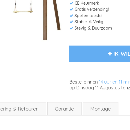
CE Keurmerk
Gratis verzending!
Spellen toestel
Stabiel & Veilig
Stevig & Duurzaam
IK WI
Bestel binnen
14 uur en 11 m
op
Dinsdag 11 Augustus
tenz
ering & Retouren
Garantie
Montage