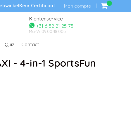
0
bwinkelKeur Certificaat
Mon compte
Klantenservice
+31 6 52 21 25 75
Ma-Vr 09.00-18.00u
Quiz
Contact
XI - 4-in-1 SportsFun