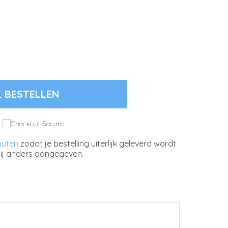
L BESTELLEN
inuten
zodat je bestelling uiterlijk geleverd wordt
ij anders aangegeven.