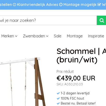
stellen
Klantvriendelijk Advies
Montage mogelijk
We
Merken
Zwembaden
Sale
Montage
Inspiratie
Schommel | A
(bruin/wit)
Prix réduit
€439,00 EUR
SKU: A030.210.03
1-2 dagen levertijd
100% FSC hout
Bestel nu. Betaal later!