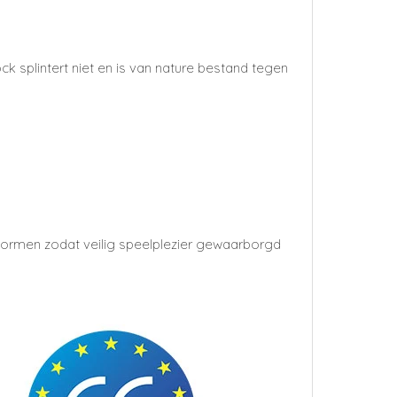
plintert niet en is van nature bestand tegen
snormen zodat veilig speelplezier gewaarborgd