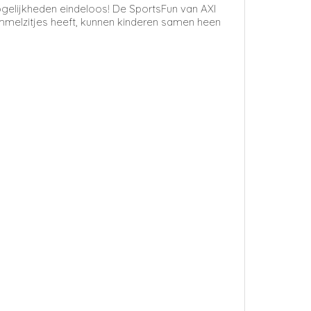
gelijkheden eindeloos! De SportsFun van AXI
mmelzitjes heeft, kunnen kinderen samen heen