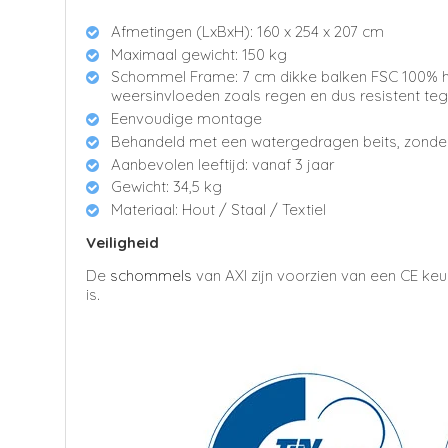
Afmetingen (LxBxH): 160 x 254 x 207 cm
Maximaal gewicht: 150 kg
Schommel Frame: 7 cm dikke balken FSC 100% he
weersinvloeden zoals regen en dus resistent teg
Eenvoudige montage
Behandeld met een watergedragen beits, zonder
Aanbevolen leeftijd: vanaf 3 jaar
Gewicht: 34,5 kg
Materiaal: Hout / Staal / Textiel
Veiligheid
De
schommels
van AXI zijn voorzien van een CE ke
is.