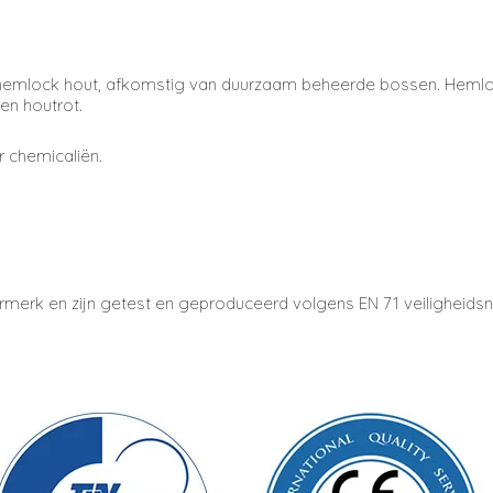
mlock hout, afkomstig van duurzaam beheerde bossen. Hemlock s
en houtrot.
 chemicaliën.
urmerk en zijn getest en geproduceerd volgens EN 71 veiligheid