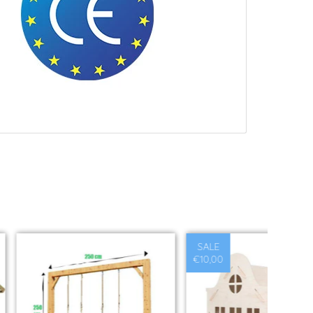
SALE
€10,00