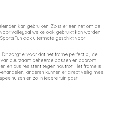
einden kan gebruiken. Zo is er een net om de
voor volleybal welke ook gebruikt kan worden
 SportsFun ook uitermate geschikt voor
 Dit zorgt ervoor dat het frame perfect bij de
tig van duurzaam beheerde bossen en daarom
n en dus resistent tegen houtrot. Het frame is
ehandelen, kinderen kunnen er direct veilig mee
peelhuizen en zo in iedere tuin past.