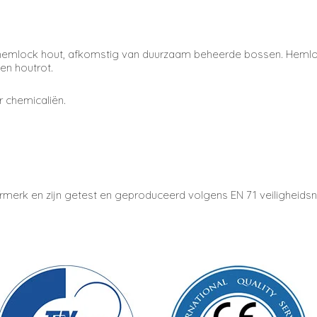
mlock hout, afkomstig van duurzaam beheerde bossen. Hemlock s
en houtrot.
 chemicaliën.
urmerk en zijn getest en geproduceerd volgens EN 71 veiligheid