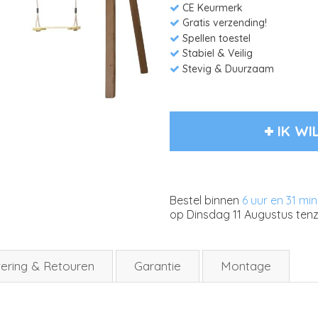
CE Keurmerk
Gratis verzending!
Spellen toestel
Stabiel & Veilig
Stevig & Duurzaam
IK WI
Bestel binnen
6 uur en 31 mi
op
Dinsdag 11 Augustus
tenz
ering & Retouren
Garantie
Montage