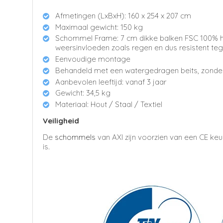
Afmetingen (LxBxH): 160 x 254 x 207 cm
Maximaal gewicht: 150 kg
Schommel Frame: 7 cm dikke balken FSC 100% he
weersinvloeden zoals regen en dus resistent teg
Eenvoudige montage
Behandeld met een watergedragen beits, zonder
Aanbevolen leeftijd: vanaf 3 jaar
Gewicht: 34,5 kg
Materiaal: Hout / Staal / Textiel
Veiligheid
De
schommels
van AXI zijn voorzien van een CE ke
is.