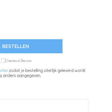
L BESTELLEN
nuten
zodat je bestelling uiterlijk geleverd wordt
ij anders aangegeven.