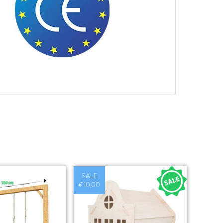
SALE
€10,00