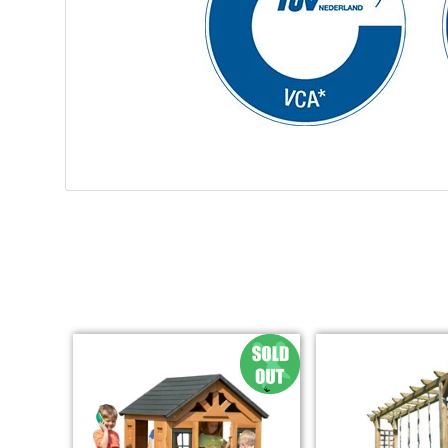
SALE
€10,00