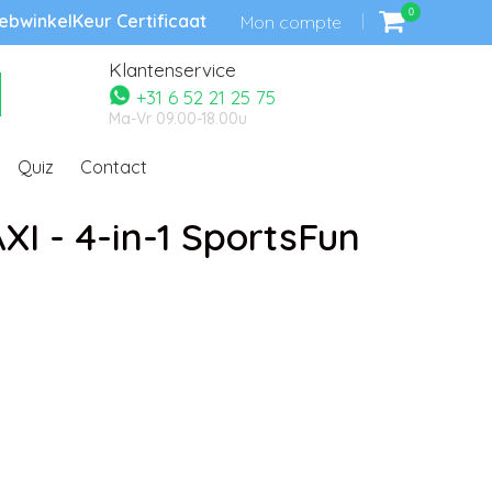
0
bwinkelKeur Certificaat
Mon compte
Klantenservice
+31 6 52 21 25 75
Ma-Vr 09.00-18.00u
Quiz
Contact
XI - 4-in-1 SportsFun