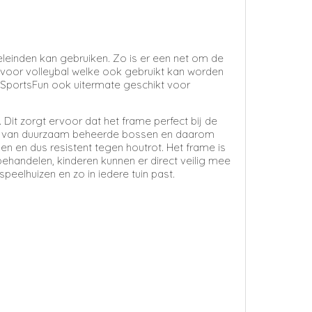
einden kan gebruiken. Zo is er een net om de
voor volleybal welke ook gebruikt kan worden
 SportsFun ook uitermate geschikt voor
 Dit zorgt ervoor dat het frame perfect bij de
tig van duurzaam beheerde bossen en daarom
n en dus resistent tegen houtrot. Het frame is
ehandelen, kinderen kunnen er direct veilig mee
peelhuizen en zo in iedere tuin past.