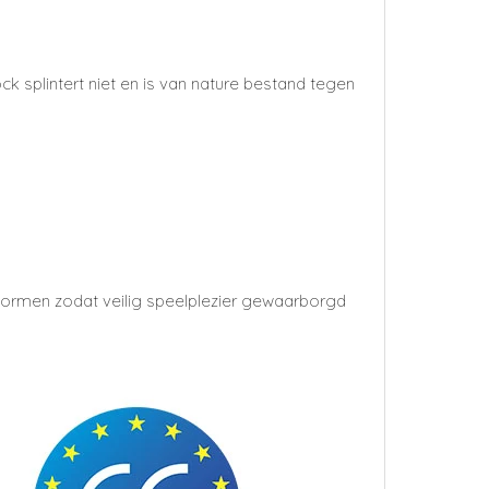
plintert niet en is van nature bestand tegen
snormen zodat veilig speelplezier gewaarborgd