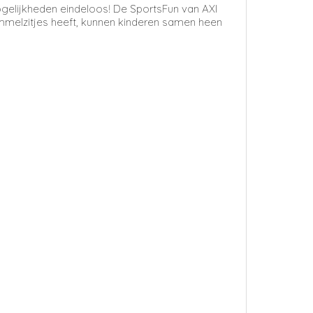
gelijkheden eindeloos! De SportsFun van AXI
mmelzitjes heeft, kunnen kinderen samen heen