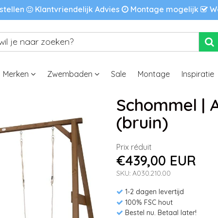
stellen
Klantvriendelijk Advies
Montage mogelijk
We
Merken
Zwembaden
Sale
Montage
Inspiratie
Schommel | A
(bruin)
Prix réduit
€439,00 EUR
SKU: A030.210.00
1-2 dagen levertijd
100% FSC hout
Bestel nu. Betaal later!