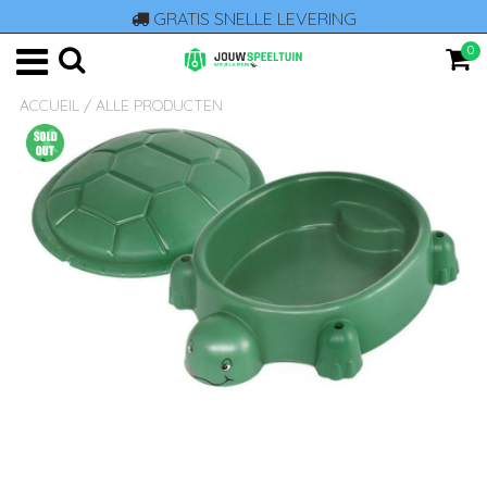
GRATIS SNELLE LEVERING
0
ACCUEIL
/
ALLE PRODUCTEN