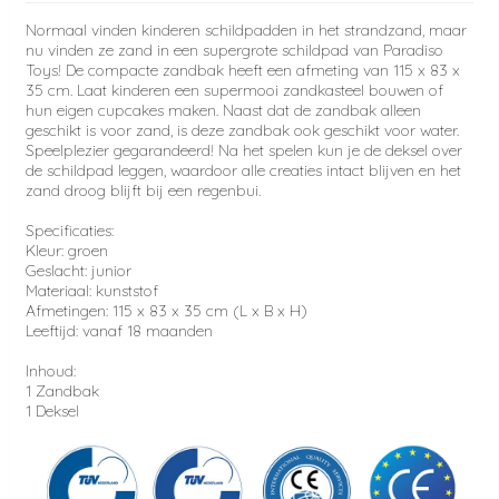
Normaal vinden kinderen schildpadden in het strandzand, maar
nu vinden ze zand in een supergrote schildpad van Paradiso
Toys! De compacte zandbak heeft een afmeting van 115 x 83 x
35 cm. Laat kinderen een supermooi zandkasteel bouwen of
hun eigen cupcakes maken. Naast dat de zandbak alleen
geschikt is voor zand, is deze zandbak ook geschikt voor water.
Speelplezier gegarandeerd! Na het spelen kun je de deksel over
de schildpad leggen, waardoor alle creaties intact blijven en het
zand droog blijft bij een regenbui.
Specificaties:
Kleur: groen
Geslacht: junior
Materiaal: kunststof
Afmetingen: 115 x 83 x 35 cm (L x B x H)
Leeftijd: vanaf 18 maanden
Inhoud:
1 Zandbak
1 Deksel