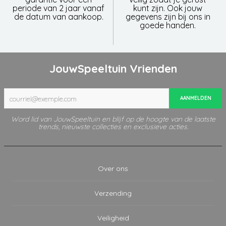
periode van 2 jaar vanaf
kunt zijn. Ook jouw
de datum van aankoop.
gegevens zijn bij ons in
goede handen.
JouwSpeeltuin Vrienden
AANMELDEN
Word lid van JouwSpeeltuin en blijf op de hoogte van de laatste
trends, nieuwste collecties en exclusieve acties.
Over ons
Verzending
Veiligheid