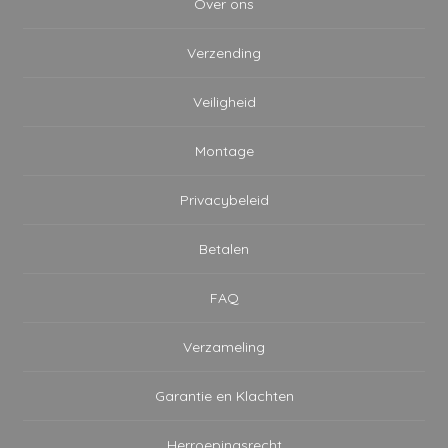
Over ons
Verzending
Veiligheid
Montage
Privacybeleid
Betalen
FAQ
Verzameling
Garantie en Klachten
Herroepingsrecht