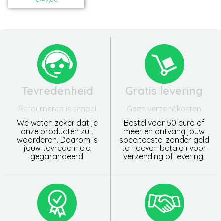
Tevredenheid
Gratis levering
Retourneren is simpel
Geen verzendkosten
We weten zeker dat je
Bestel voor 50 euro of
onze producten zult
meer en ontvang jouw
waarderen. Daarom is
speeltoestel zonder geld
jouw tevredenheid
te hoeven betalen voor
gegarandeerd.
verzending of levering.