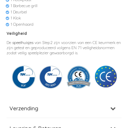
1 Barbecue grill
1 Deurbel
1 Klok
1 Openhaard
Veiligheid
De
speelhuisjes
van Step2 zijn voorzien van een CE keurmerk en
zijn getest en geproduceerd volgens EN 71 veiligheidsnormen
zodat veilig speelplezier gewaarborgd is.
Verzending