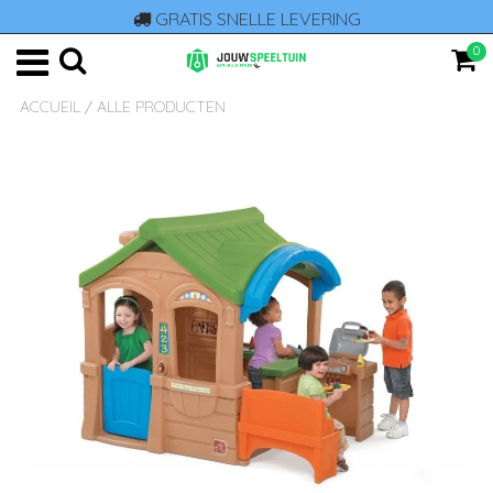
GRATIS SNELLE LEVERING
0
ACCUEIL
/
ALLE PRODUCTEN