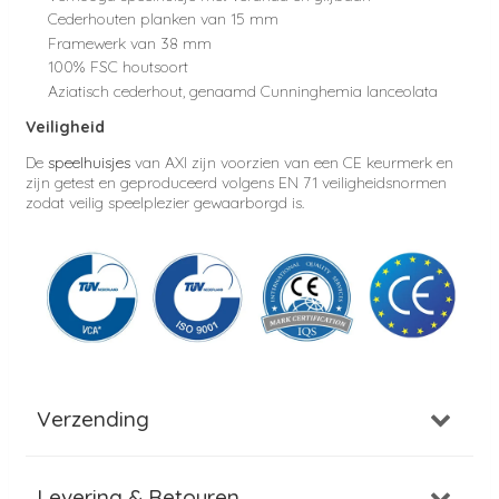
Cederhouten planken van 15 mm
Framewerk van 38 mm
100% FSC houtsoort
Aziatisch cederhout, genaamd Cunninghemia lanceolata
Veiligheid
De
speelhuisjes
van AXI zijn voorzien van een CE keurmerk en
zijn getest en geproduceerd volgens EN 71 veiligheidsnormen
zodat veilig speelplezier gewaarborgd is.
Verzending
Levering & Retouren