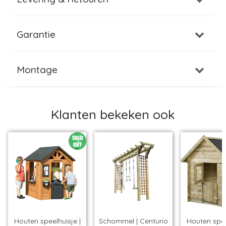
Garantie
Montage
Klanten bekeken ook
Houten speelhuisje |
Schommel | Centurio
Houten spee