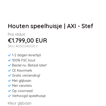
Houten speelhuisje | AXI - Stef
Prix réduit
€1.799,00 EUR
SKU: A030.040.00-1
1-2 dagen levertijd
100% FSC hout
Bestel nu. Betaal later!
CE Keurmerk
Gratis verzending!
Met glijbaan
Met vensters
Op voorraad
Verhoogd speelhuisje
Kleur glijbaan