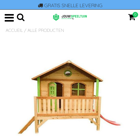
GRATIS SNELLE LEVERING
0
ACCUEIL
/
ALLE PRODUCTEN