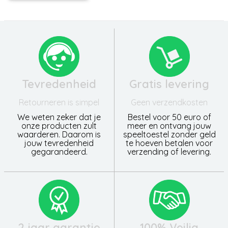
Tevredenheid
Gratis levering
Retourneren is simpel
Geen verzendkosten
We weten zeker dat je
Bestel voor 50 euro of
onze producten zult
meer en ontvang jouw
waarderen. Daarom is
speeltoestel zonder geld
jouw tevredenheid
te hoeven betalen voor
gegarandeerd.
verzending of levering.
2 jaar garantie
100% Veilig