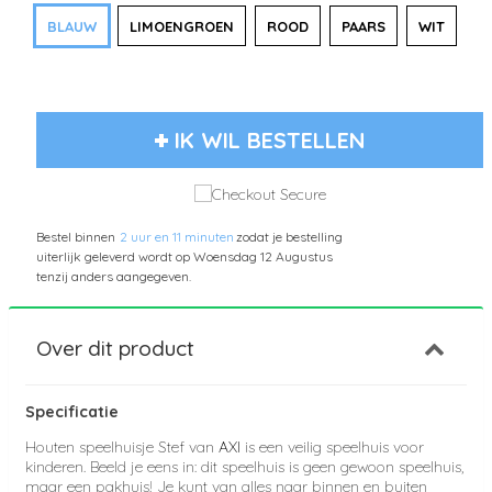
BLAUW
LIMOENGROEN
ROOD
PAARS
WIT
IK WIL BESTELLEN
Bestel binnen
2 uur en 11 minuten
zodat je bestelling
uiterlijk geleverd wordt op
Woensdag 12 Augustus
tenzij anders aangegeven.
Over dit product
Specificatie
Houten speelhuisje Stef van
AXI
is een veilig speelhuis voor
kinderen. Beeld je eens in: dit speelhuis is geen gewoon speelhuis,
maar een pakhuis! Je kunt van alles naar binnen en buiten