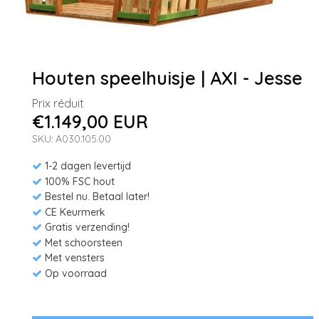
Houten speelhuisje | AXI - Jesse
Prix réduit
€1.149,00 EUR
SKU: A030.105.00
1-2 dagen levertijd
100% FSC hout
Bestel nu. Betaal later!
CE Keurmerk
Gratis verzending!
Met schoorsteen
Met vensters
Op voorraad