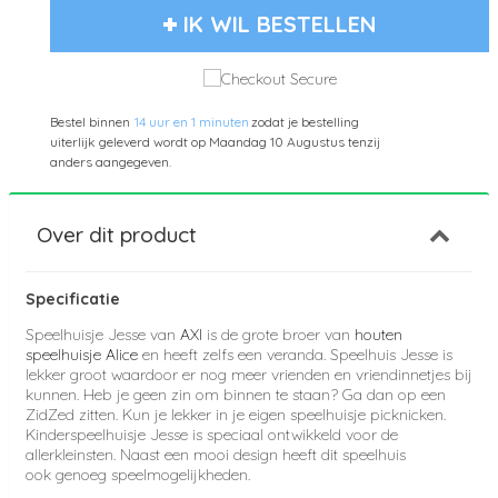
IK WIL BESTELLEN
Bestel binnen
14 uur en 1 minuten
zodat je bestelling
uiterlijk geleverd wordt op
Maandag 10 Augustus
tenzij
anders aangegeven.
Over dit product
Specificatie
Speelhuisje Jesse van
AXI
is de grote broer van
houten
speelhuisje Alice
en heeft zelfs een veranda. Speelhuis Jesse is
lekker groot waardoor er nog meer vrienden en vriendinnetjes bij
kunnen. Heb je geen zin om binnen te staan? Ga dan op een
ZidZed zitten. Kun je lekker in je eigen speelhuisje picknicken.
Kinderspeelhuisje Jesse is speciaal ontwikkeld voor de
allerkleinsten. Naast een mooi design heeft dit speelhuis
ook genoeg speelmogelijkheden.