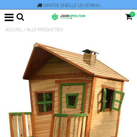
GRATIS SNELLE LEVERING
0
ACCUEIL
/
ALLE PRODUCTEN