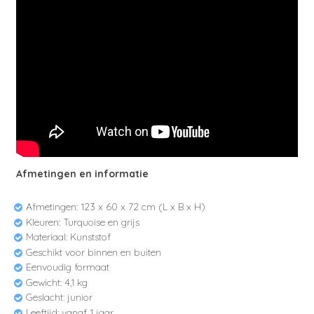
Afmetingen en informatie
Afmetingen: 123 x 60 x 72 cm (L x B x H)
Kleuren: Turquoise en grijs
Materiaal: Kunststof
Geschikt voor binnen en buiten
Eenvoudig formaat
Gewicht: 4,1 kg
Geslacht: junior
Leeftijd: vanaf 1 jaar