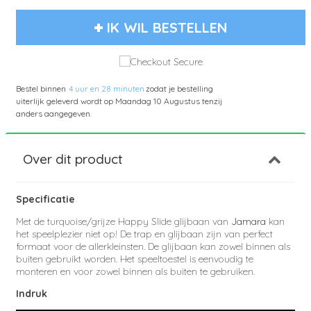
IK WIL BESTELLEN
Bestel binnen
4 uur en 28 minuten
zodat je bestelling
uiterlijk geleverd wordt op
Maandag 10 Augustus
tenzij
anders aangegeven.
Over dit product
Specificatie
Met de turquoise/grijze Happy Slide glijbaan van
Jamara
kan
het speelplezier niet op! De trap en glijbaan zijn van perfect
formaat voor de allerkleinsten. De glijbaan kan zowel binnen als
buiten gebruikt worden. Het speeltoestel is eenvoudig te
monteren en voor zowel binnen als buiten te gebruiken.
Indruk