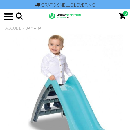
GRATIS SNELLE LEVERING
0
ACCUEIL
/
JAMARA