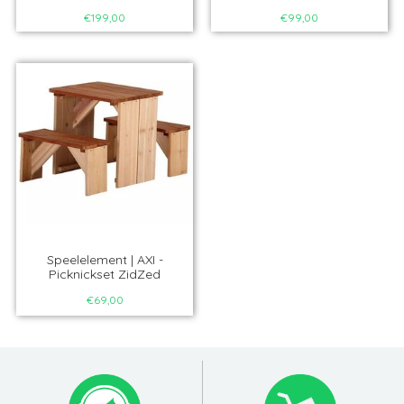
€199,00
€99,00
Speelelement | AXI -
Picknickset ZidZed
€69,00