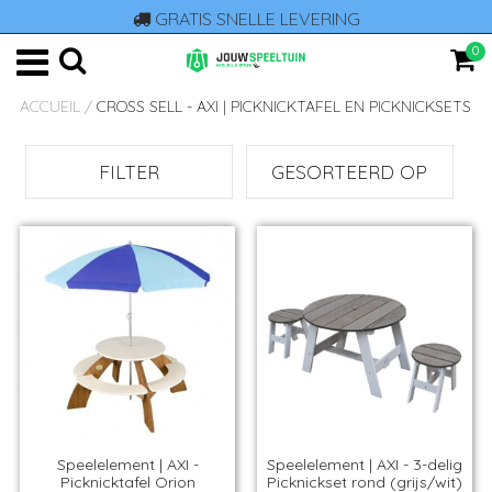
GRATIS SNELLE LEVERING
0
ACCUEIL
/
CROSS SELL - AXI | PICKNICKTAFEL EN PICKNICKSETS
FILTER
GESORTEERD OP
Speelelement | AXI -
Speelelement | AXI - 3-delig
Picknicktafel Orion
Picknickset rond (grijs/wit)