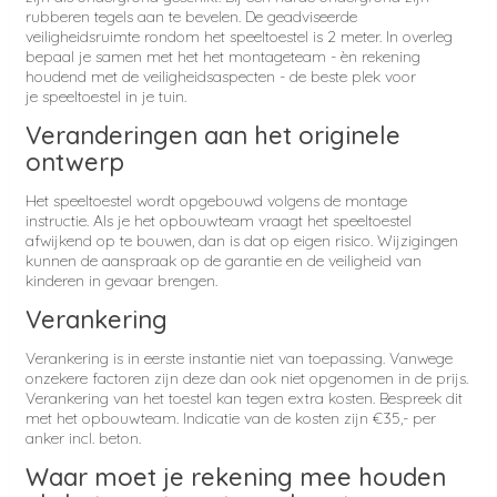
rubberen tegels aan te bevelen. De geadviseerde
veiligheidsruimte rondom het speeltoestel is 2 meter. In overleg
bepaal je samen met het het montageteam - èn rekening
houdend met de veiligheidsaspecten - de beste plek voor
je speeltoestel in je tuin.
Veranderingen aan het originele
ontwerp
Het speeltoestel wordt opgebouwd volgens de montage
instructie. Als je het opbouwteam vraagt het speeltoestel
afwijkend op te bouwen, dan is dat op eigen risico. Wijzigingen
kunnen de aanspraak op de garantie en de veiligheid van
kinderen in gevaar brengen.
Verankering
Verankering is in eerste instantie niet van toepassing. Vanwege
onzekere factoren zijn deze dan ook niet opgenomen in de prijs.
Verankering van het toestel kan tegen extra kosten. Bespreek dit
met het opbouwteam. Indicatie van de kosten zijn €35,- per
anker incl. beton.
Waar moet je rekening mee houden