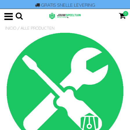
GRATIS SNELLE LEVERING
0
INICIO
/
ALLE PRODUCTEN