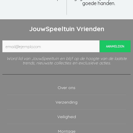
goede handen.
JouwSpeeltuin Vrienden
AANMELDEN
Word lid van JouwSpeeltuin en blijf op de hoogte van de laatste
trends, nieuwste collecties en exclusieve acties.
Over ons
Verzending
Veiligheid
Montage