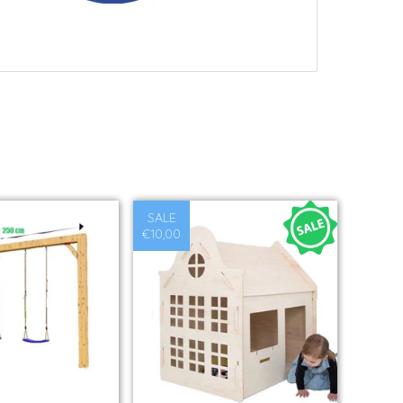
SALE
€10,00