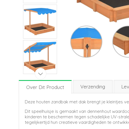
Verzending
Lev
Over Dit Product
Deze houten zandbak met dak brengt je kleintjes vee
Dit speelhuisje is gemaakt van dennenhout waardoo
kinderen te beschermen tegen schadelijke UV-strale
tegelijkertijd hun creatieve vaardigheden te ontwikk