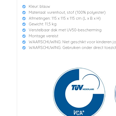
Kleur: blauw
Materiaal: vurenhout, stof (100% polyester)
Afmetingen: 115 x 115 x 115 cm (L x B x H)
Gewicht: 11,5 kg
Verstelbaar dak met UV50-bescherming
Montage vereist
WAARSCHUWING: Niet geschikt voor kinderen j
WAARSCHUWING: Gebruiken onder direct toezich