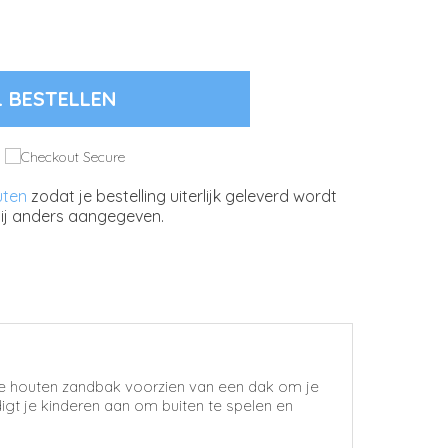
L BESTELLEN
uten
zodat je bestelling uiterlijk geleverd wordt
ij anders aangegeven.
de houten zandbak voorzien van een dak om je
gt je kinderen aan om buiten te spelen en