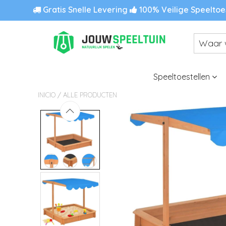
Gratis Snelle Levering
100% Veilige Speeltoe
Speeltoestellen
/
INICIO
ALLE PRODUCTEN