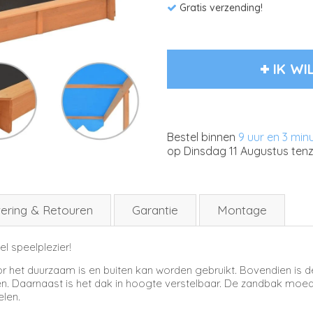
Gratis verzending!
IK WI
Bestel binnen
9 uur en 3 min
op
Dinsdag 11 Augustus
tenz
ering & Retouren
Garantie
Montage
l speelplezier!
r het duurzaam is en buiten kan worden gebruikt. Bovendien is 
n. Daarnaast is het dak in hoogte verstelbaar. De zandbak moedi
elen.