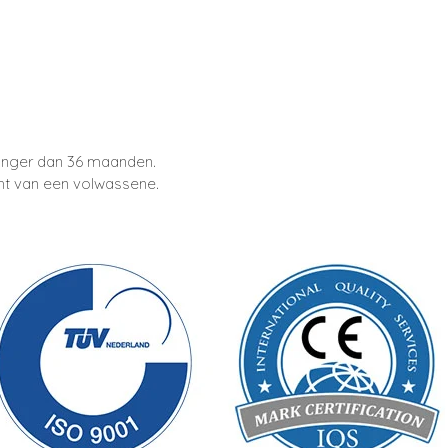
onger dan 36 maanden.
t van een volwassene.