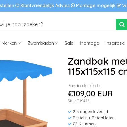
stellen
Klantvriendelijk Advies
Montage mogelijk
We
Merken
Zwembaden
Sale
Montage
Inspiratie
Zandbak met
115x115x115 
Precio de oferta
€109,00 EUR
SKU: 316473
2-3 dagen levertijd
Bestel nu. Betaal later!
CE Keurmerk