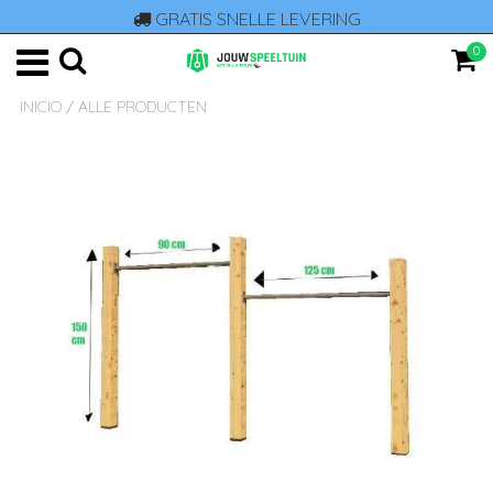
GRATIS SNELLE LEVERING
0
INICIO
/
ALLE PRODUCTEN