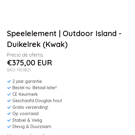
Speelelement | Outdoor Island -
Duikelrek (Kwak)
Precio de oferta
€375,00 EUR
SKU: 110.1821
2 jaar garantie
Bestel nu. Betaal later!
CE Keurmerk
Geschaafd Douglas hout
Gratis verzending!
Op voorraad
Stabiel & Veilig
Stevig & Duurzaam