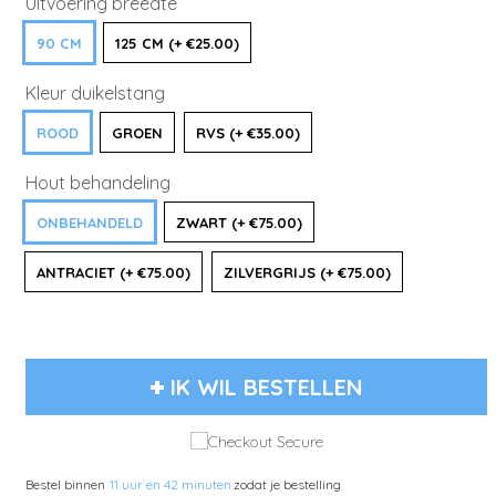
Uitvoering breedte
90 CM
125 CM (+ €25.00)
Kleur duikelstang
ROOD
GROEN
RVS (+ €35.00)
Hout behandeling
ONBEHANDELD
ZWART (+ €75.00)
ANTRACIET (+ €75.00)
ZILVERGRIJS (+ €75.00)
IK WIL BESTELLEN
Bestel binnen
11 uur en 42 minuten
zodat je bestelling