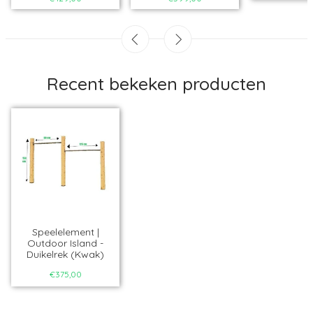
Recent bekeken producten
Speelelement |
Outdoor Island -
Duikelrek (Kwak)
€375,00