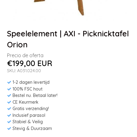
Speelelement | AXI - Picknicktafel
Orion
Precio de oferta
€199,00 EUR
SKU: A031.024.00
1-2 dagen levertijd
100% FSC hout
Bestel nu. Betaal later!
CE Keurmerk
Gratis verzending!
Inclusief parasol
Stabiel & Veilig
Stevig & Duurzaam