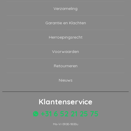
Verzameling
Garantie en Klachten
Herroepingsrecht
Voorwaarden
Retourneren
Nieuws
Klantenservice
+31 6 52 21 25 75
Ma-Vr 09.00-18.00u