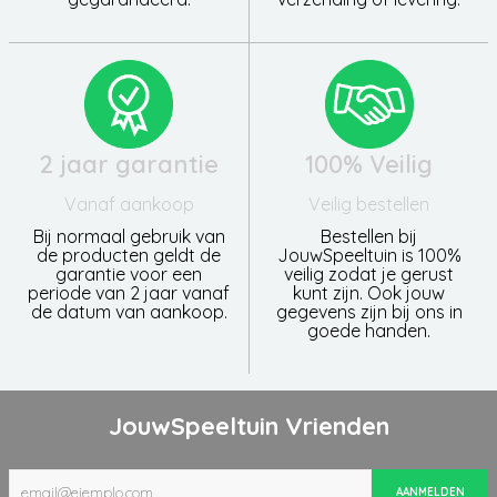
2 jaar garantie
100% Veilig
Vanaf aankoop
Veilig bestellen
Bij normaal gebruik van
Bestellen bij
de producten geldt de
JouwSpeeltuin is 100%
garantie voor een
veilig zodat je gerust
periode van 2 jaar vanaf
kunt zijn. Ook jouw
de datum van aankoop.
gegevens zijn bij ons in
goede handen.
JouwSpeeltuin Vrienden
AANMELDEN