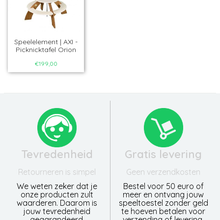
Speelelement | AXI -
Picknicktafel Orion
€199,00
Tevredenheid
Gratis levering
Retourneren is simpel
Geen verzendkosten
We weten zeker dat je
Bestel voor 50 euro of
onze producten zult
meer en ontvang jouw
waarderen. Daarom is
speeltoestel zonder geld
jouw tevredenheid
te hoeven betalen voor
gegarandeerd.
verzending of levering.