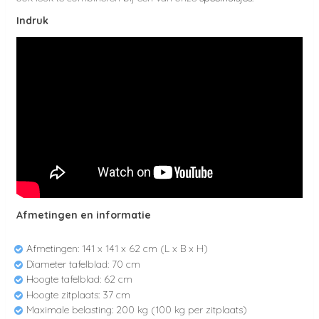
Indruk
Afmetingen en informatie
Afmetingen: 141 x 141 x 62 cm (L x B x H)
Diameter tafelblad: 70 cm
Hoogte tafelblad: 62 cm
Hoogte zitplaats: 37 cm
Maximale belasting: 200 kg (100 kg per zitplaats)