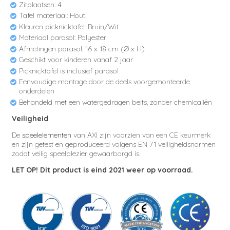
Zitplaatsen: 4
Tafel materiaal: Hout
Kleuren picknicktafel: Bruin/Wit
Materiaal parasol: Polyester
Afmetingen parasol: 16 x 18 cm (Ø x H)
Geschikt voor kinderen vanaf 2 jaar
Picknicktafel is inclusief parasol
Eenvoudige montage door de deels voorgemonteerde
onderdelen
Behandeld met een watergedragen beits, zonder chemicaliën
Veiligheid
De
speelelementen
van AXI zijn voorzien van een CE keurmerk
en zijn getest en geproduceerd volgens EN 71 veiligheidsnormen
zodat veilig speelplezier gewaarborgd is.
LET OP! Dit product is eind 2021 weer op voorraad.