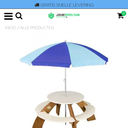
GRATIS SNELLE LEVERING
0
INICIO
/
ALLE PRODUCTEN