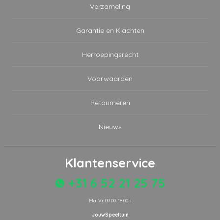
Verzameling
Garantie en Klachten
Herroepingsrecht
Voorwaarden
Retourneren
Nieuws
Klantenservice
+31 6 52 21 25 75
Ma-Vr 09.00-18.00u
JouwSpeeltuin