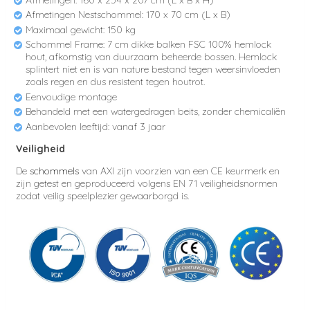
Afmetingen Nestschommel: 170 x 70 cm (L x B)
Maximaal gewicht: 150 kg
Schommel Frame: 7 cm dikke balken FSC 100% hemlock
hout, afkomstig van duurzaam beheerde bossen. Hemlock
splintert niet en is van nature bestand tegen weersinvloeden
zoals regen en dus resistent tegen houtrot.
Eenvoudige montage
Behandeld met een watergedragen beits, zonder chemicaliën
Aanbevolen leeftijd: vanaf 3 jaar
Veiligheid
De
schommels
van AXI zijn voorzien van een CE keurmerk en
zijn getest en geproduceerd volgens EN 71 veiligheidsnormen
zodat veilig speelplezier gewaarborgd is.