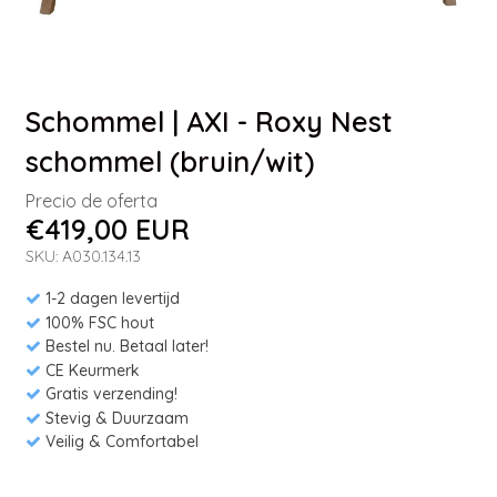
Schommel | AXI - Roxy Nest
schommel (bruin/wit)
Precio de oferta
€419,00 EUR
SKU: A030.134.13
1-2 dagen levertijd
100% FSC hout
Bestel nu. Betaal later!
CE Keurmerk
Gratis verzending!
Stevig & Duurzaam
Veilig & Comfortabel