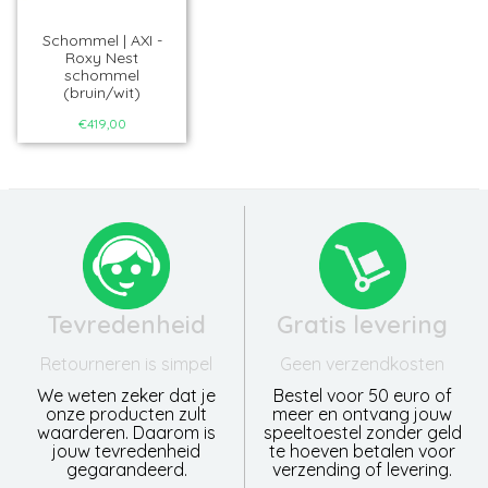
Schommel | AXI -
Roxy Nest
schommel
(bruin/wit)
€419,00
Tevredenheid
Gratis levering
Retourneren is simpel
Geen verzendkosten
We weten zeker dat je
Bestel voor 50 euro of
onze producten zult
meer en ontvang jouw
waarderen. Daarom is
speeltoestel zonder geld
jouw tevredenheid
te hoeven betalen voor
gegarandeerd.
verzending of levering.