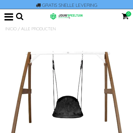
GRATIS SNELLE LEVERING
0
INICIO
/
ALLE PRODUCTEN