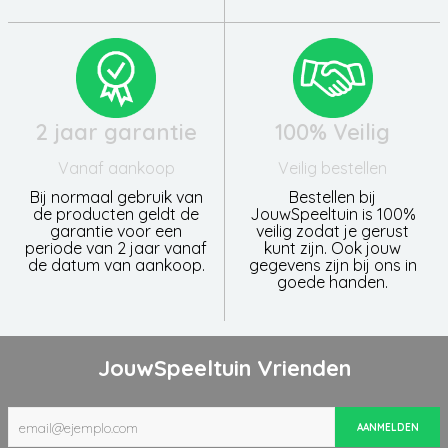
2 jaar garantie
100% Veilig
Vanaf aankoop
Veilig bestellen
Bij normaal gebruik van
Bestellen bij
de producten geldt de
JouwSpeeltuin is 100%
garantie voor een
veilig zodat je gerust
periode van 2 jaar vanaf
kunt zijn. Ook jouw
de datum van aankoop.
gegevens zijn bij ons in
goede handen.
JouwSpeeltuin Vrienden
AANMELDEN