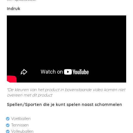
Indruk
*De kleuren van het product in bovenstaande video komen niet
overeen met dit product
Spellen/Sporten die je kunt spelen naast schommelen
Voetballen
Tennissen
Volleyballen