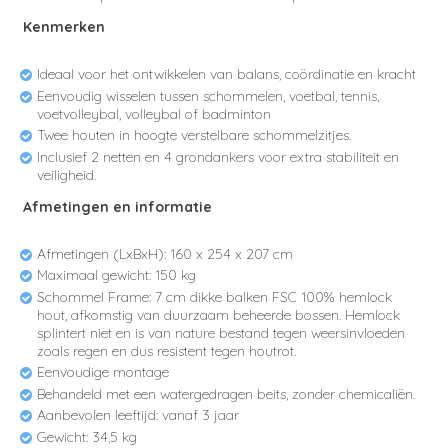
Kenmerken
Ideaal voor het ontwikkelen van balans, coördinatie en kracht
Eenvoudig wisselen tussen schommelen, voetbal, tennis,
voetvolleybal, volleybal of badminton
Twee houten in hoogte verstelbare schommelzitjes.
Inclusief 2 netten en 4 grondankers voor extra stabiliteit en
veiligheid.
Afmetingen en informatie
Afmetingen (LxBxH): 160 x 254 x 207 cm
Maximaal gewicht: 150 kg
Schommel Frame: 7 cm dikke balken FSC 100% hemlock
hout, afkomstig van duurzaam beheerde bossen. Hemlock
splintert niet en is van nature bestand tegen weersinvloeden
zoals regen en dus resistent tegen houtrot.
Eenvoudige montage
Behandeld met een watergedragen beits, zonder chemicaliën.
Aanbevolen leeftijd: vanaf 3 jaar
Gewicht: 34,5 kg