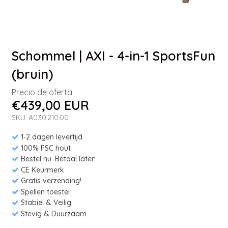
Schommel | AXI - 4-in-1 SportsFun
(bruin)
Precio de oferta
€439,00 EUR
SKU: A030.210.00
1-2 dagen levertijd
100% FSC hout
Bestel nu. Betaal later!
CE Keurmerk
Gratis verzending!
Spellen toestel
Stabiel & Veilig
Stevig & Duurzaam