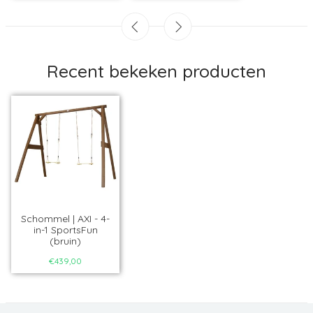
Recent bekeken producten
Schommel | AXI - 4-
in-1 SportsFun
(bruin)
€439,00