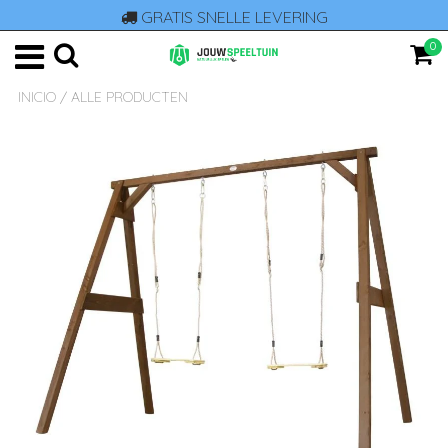
GRATIS SNELLE LEVERING
0
INICIO
/
ALLE PRODUCTEN