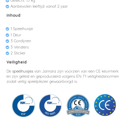
Gewicht: 15 kg
Aanbevolen leeftijd: vanaf 2 jaar
Inhoud
1 Speelhuisje
1 Deur
3 Gordijnen
3 Vensters
2 Sticker
Veiligheid
De
speelhuisjes
van Jamara zijn voorzien van een CE keurmerk
en zijn getest en geproduceerd volgens EN 71 veiligheidsnormen
zodat veilig speelplezier gewaarborgd is.