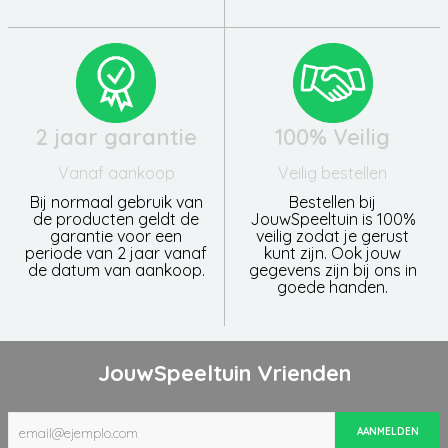
2 jaar garantie
100% Veilig
Vanaf aankoop
Veilig bestellen
Bij normaal gebruik van
Bestellen bij
de producten geldt de
JouwSpeeltuin is 100%
garantie voor een
veilig zodat je gerust
periode van 2 jaar vanaf
kunt zijn. Ook jouw
de datum van aankoop.
gegevens zijn bij ons in
goede handen.
JouwSpeeltuin Vrienden
AANMELDEN