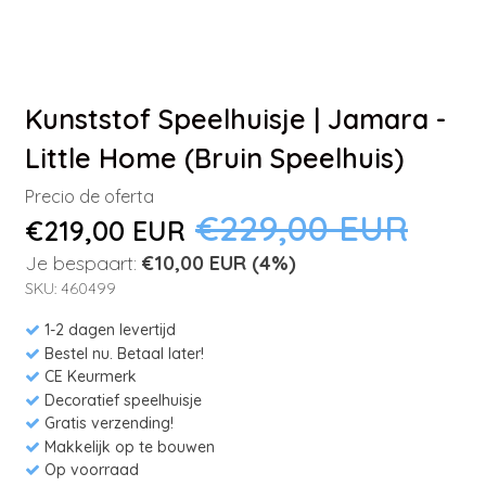
Kunststof Speelhuisje | Jamara -
Little Home (Bruin Speelhuis)
Precio de oferta
€229,00 EUR
€219,00 EUR
Je bespaart:
€10,00 EUR
(4%)
SKU: 460499
1-2 dagen levertijd
Bestel nu. Betaal later!
CE Keurmerk
Decoratief speelhuisje
Gratis verzending!
Makkelijk op te bouwen
Op voorraad