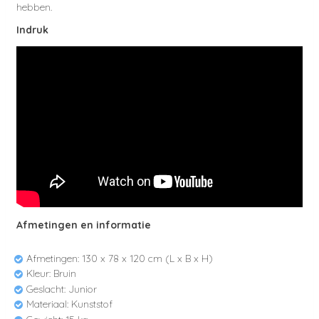
hebben.
Indruk
Afmetingen en informatie
Afmetingen: 130 x 78 x 120 cm (L x B x H)
Kleur: Bruin
Geslacht: Junior
Materiaal: Kunststof