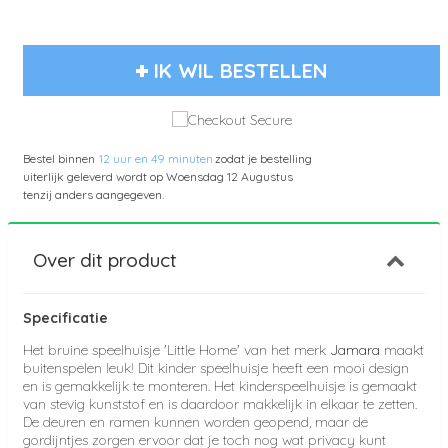
IK WIL BESTELLEN
Bestel binnen
12 uur en 49 minuten
zodat je bestelling
uiterlijk geleverd wordt op
Woensdag 12 Augustus
tenzij anders aangegeven.
Over dit product
Specificatie
Het bruine speelhuisje 'Little Home' van het merk
Jamara
maakt
buitenspelen leuk! Dit kinder speelhuisje
heeft een mooi design
en is gemakkelijk te monteren. Het kinderspeelhuisje is gemaakt
van stevig kunststof en is daardoor makkelijk in elkaar te zetten.
De deuren en ramen kunnen worden geopend, maar de
gordijntjes zorgen ervoor dat je toch nog wat privacy kunt