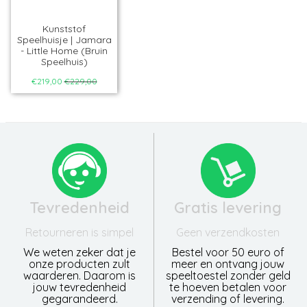
Kunststof
Speelhuisje | Jamara
- Little Home (Bruin
Speelhuis)
€219,00
€229,00
Tevredenheid
Gratis levering
Retourneren is simpel
Geen verzendkosten
We weten zeker dat je
Bestel voor 50 euro of
onze producten zult
meer en ontvang jouw
waarderen. Daarom is
speeltoestel zonder geld
jouw tevredenheid
te hoeven betalen voor
gegarandeerd.
verzending of levering.