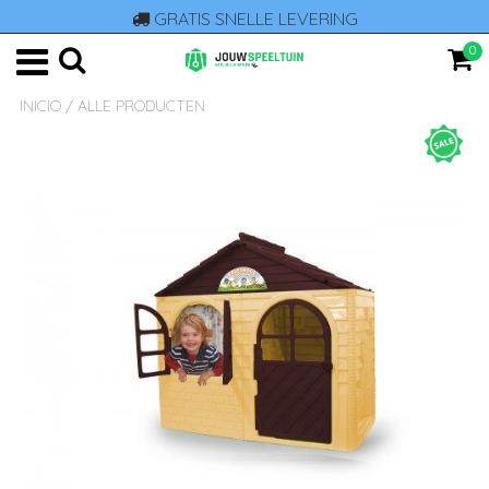
GRATIS SNELLE LEVERING
0
INICIO
/
ALLE PRODUCTEN