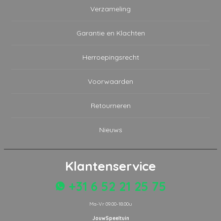
Verzameling
Garantie en Klachten
Herroepingsrecht
Voorwaarden
Retourneren
Nieuws
Klantenservice
+31 6 52 21 25 75
Ma-Vr 09.00-18.00u
JouwSpeeltuin