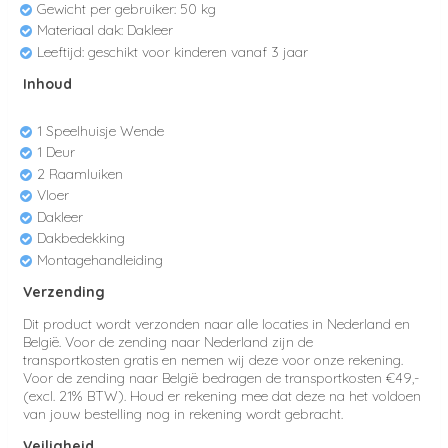
Gewicht per gebruiker: 50 kg
Materiaal dak: Dakleer
Leeftijd: geschikt voor kinderen vanaf 3 jaar
Inhoud
1 Speelhuisje Wende
1 Deur
2 Raamluiken
Vloer
Dakleer
Dakbedekking
Montagehandleiding
Verzending
Dit product wordt verzonden naar alle locaties in Nederland en
België. Voor de zending naar Nederland zijn de
transportkosten
gratis en nemen wij deze voor onze rekening.
Voor de zending naar België bedragen
de transportkosten €49,-
(excl.
21% BTW). Houd er rekening mee dat deze na het voldoen
van jouw bestelling nog in rekening wordt gebracht.
Veiligheid