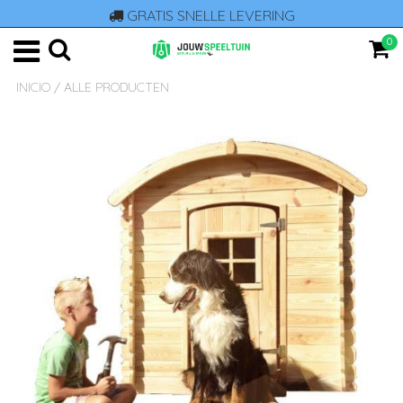
GRATIS SNELLE LEVERING
0
INICIO
/
ALLE PRODUCTEN