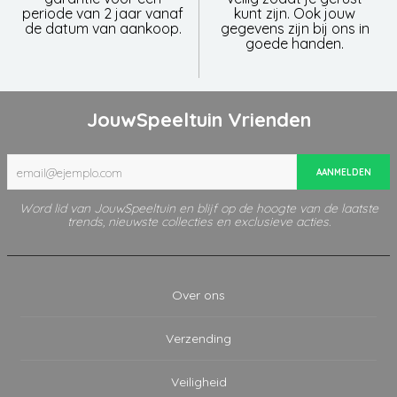
periode van 2 jaar vanaf
kunt zijn. Ook jouw
de datum van aankoop.
gegevens zijn bij ons in
goede handen.
JouwSpeeltuin Vrienden
AANMELDEN
Word lid van JouwSpeeltuin en blijf op de hoogte van de laatste
trends, nieuwste collecties en exclusieve acties.
Over ons
Verzending
Veiligheid