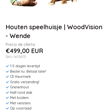
Houten speelhuisje | WoodVision
- Wende
Precio de oferta
€499,00 EUR
SKU: W12670
1-5 dagen levertijd
Bestel nu. Betaal later!
CE Keurmerk
Gratis verzending!
Grenenhout
Half rond dak
Met bodem
Met vensters
Op voorraad