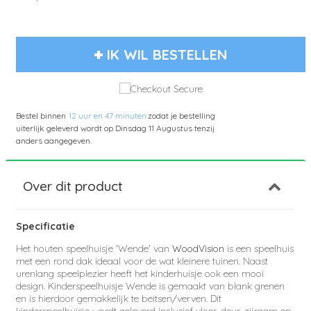
IK WIL BESTELLEN
Bestel binnen
12 uur en 47 minuten
zodat je bestelling
uiterlijk geleverd wordt op
Dinsdag 11 Augustus
tenzij
anders aangegeven.
Over dit product
Specificatie
Het houten speelhuisje 'Wende' van
WoodVision
is een speelhuis
met een rond dak ideaal voor de wat kleinere tuinen. Naast
urenlang speelplezier heeft het kinderhuisje ook een mooi
design.
Kinderspeelhuisje Wende is gemaakt van blank grenen
en is hierdoor gemakkelijk te beitsen/verven.
Dit