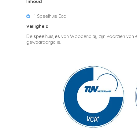
Inhoud
1 Speelhuis Eco
Veiligheid
De
speelhuisjes
van Woodenplay zijn voorzien van e
gewaarborgd is.