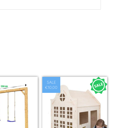
SALE
€10,00