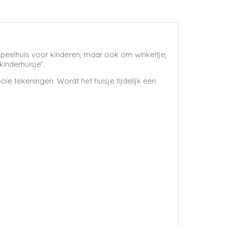
 speelhuis voor kinderen, maar ook om winkeltje,
inderhuisje'.
ie tekeningen. Wordt het huisje tijdelijk een