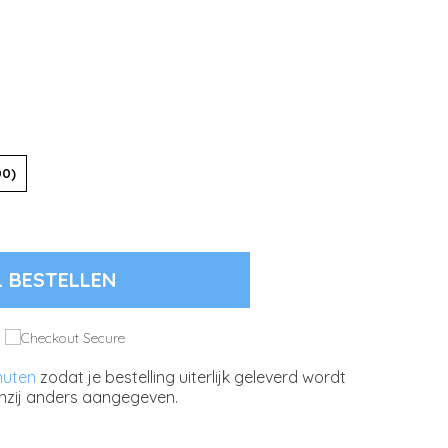
00)
L BESTELLEN
nuten
zodat je bestelling uiterlijk geleverd wordt
nzij anders aangegeven.