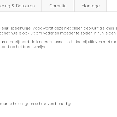
ering & Retouren
Garantie
Montage
ierijk speelhuisje. Vaak wordt deze niet alleen gebruikt als knus
igt het huisje ook uit om vader en moeder te spelen in hun 'eigen k
an een krijtbord. Je kinderen kunnen zich daarbij uitleven met moo
kaart op het bord schrijven.
m
elkaar te halen, geen schroeven benodigd