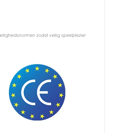
iligheidsnormen zodat veilig speelplezier