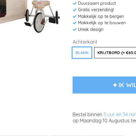
Duurzaam product
Gratis verzending!
Makkelijk op te bergen
Makkelijk op te bouwen
Uniek design
Achterkant
BLANK
KRIJTBORD (+ €65.
IK WI
Bestel binnen
5 uur en 54 mi
op
Maandag 10 Augustus
te