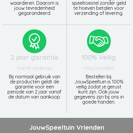
waarderen. Daarom is
speeltoestel zonder geld
jouw tevredenheid
te hoeven betalen voor
gegarandeerd.
verzending of levering.
2 jaar garantie
100% Veilig
Vanaf aankoop
Veilig bestellen
Bij normaal gebruik van
Bestellen bij
de producten geldt de
JouwSpeeltuin is 100%
garantie voor een
veilig zodat je gerust
periode van 2 jaar vanaf
kunt zijn. Ook jouw
de datum van aankoop.
gegevens zijn bij ons in
goede handen.
JouwSpeeltuin Vrienden