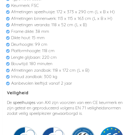
Keurmerk: FSC
Afmetingen speelhuisje: 172 x 373 x 290 cm (L x B x H)
Afmetingen binnenwerk: 113 x 115 x 163 cm (L x B x H)
Afmetingen veranda: 118 x 52 cm (L x B)
Frame dikte: 38 mm
Dikte hout: 15 mm
Deurhoogte: 99 cm
Platformhoogte: 118 cm
Lengte glijbaan: 220 cm
Bouwtijd: 180 minuten
Afmetingen zandbak: 118 x 172 cm (L x B)
Inhoud zandbak: 300 kg
Aanbevolen leeftijd: vanaf 2 jaar
Veiligheid
De
speelhuisjes
van AXI zijn voorzien van een CE keurmerk en
zijn getest en geproduceerd volgens EN 71 veiligheidsnormen
zodat veilig speelplezier gewaarborgd is.