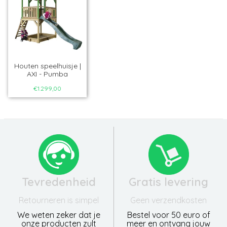
Houten speelhuisje |
AXI - Pumba
€1.299,00
Tevredenheid
Gratis levering
Retourneren is simpel
Geen verzendkosten
We weten zeker dat je
Bestel voor 50 euro of
onze producten zult
meer en ontvang jouw