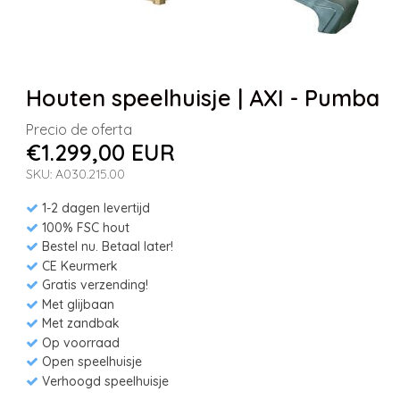
Houten speelhuisje | AXI - Pumba
Precio de oferta
€1.299,00 EUR
SKU: A030.215.00
1-2 dagen levertijd
100% FSC hout
Bestel nu. Betaal later!
CE Keurmerk
Gratis verzending!
Met glijbaan
Met zandbak
Op voorraad
Open speelhuisje
Verhoogd speelhuisje