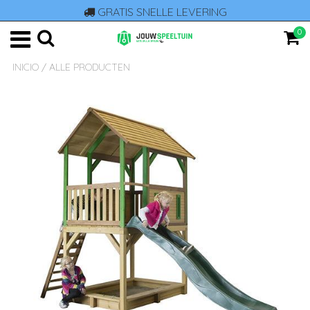
GRATIS SNELLE LEVERING
0
INICIO
/
ALLE PRODUCTEN