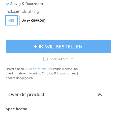
Stevig & Duurzaam
Inclusief plaatsing
NEE
JA (+ €899.00)
IK WIL BESTELLEN
Bestel binnen
2 uur en 25 minuten
zodat je bestelling
uiterlijk geleverd wordt op
Dinsdag 11 Augustus
tenzij
anders aangegeven.
Over dit product
Specificatie