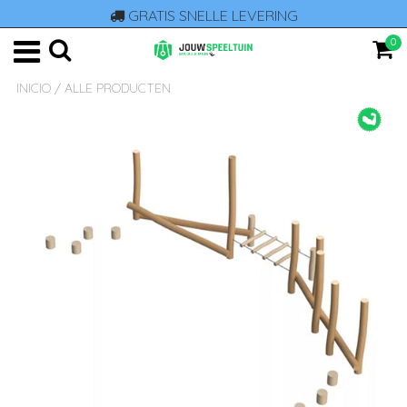
GRATIS SNELLE LEVERING
0
INICIO
/
ALLE PRODUCTEN