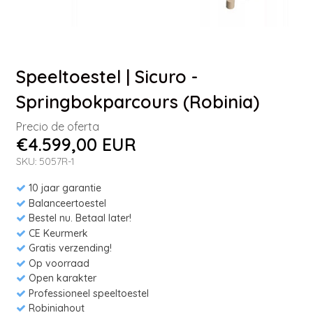
Speeltoestel | Sicuro -
Springbokparcours (Robinia)
Precio de oferta
€4.599,00 EUR
SKU: 5057R-1
10 jaar garantie
Balanceertoestel
Bestel nu. Betaal later!
CE Keurmerk
Gratis verzending!
Op voorraad
Open karakter
Professioneel speeltoestel
Robiniahout