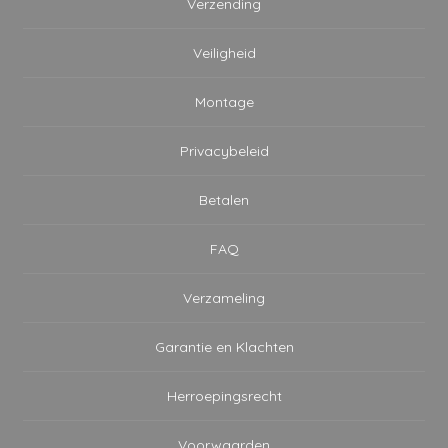
Verzending
Veiligheid
Montage
Privacybeleid
Betalen
FAQ
Verzameling
Garantie en Klachten
Herroepingsrecht
Voorwaarden