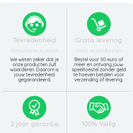
Tevredenheid
Gratis levering
Retourneren is simpel
Geen verzendkosten
We weten zeker dat je
Bestel voor 50 euro of
onze producten zult
meer en ontvang jouw
waarderen. Daarom is
speeltoestel zonder geld
jouw tevredenheid
te hoeven betalen voor
gegarandeerd.
verzending of levering.
2 jaar garantie
100% Veilig