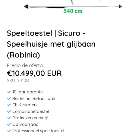
Speeltoestel | Sicuro -
Speelhuisje met glijbaan
(Robinia)
Precio de oferta
€10.499,00 EUR
SKU: 5010R
10 jaar garantie
Bestel nu. Betaal later!
CE Keurmerk
Combinatietoestel
Gratis verzending!
Op voorraad
Professioneel speeltoestel