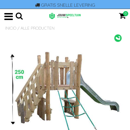
GRATIS SNELLE LEVERING
0
INICIO
/
ALLE PRODUCTEN