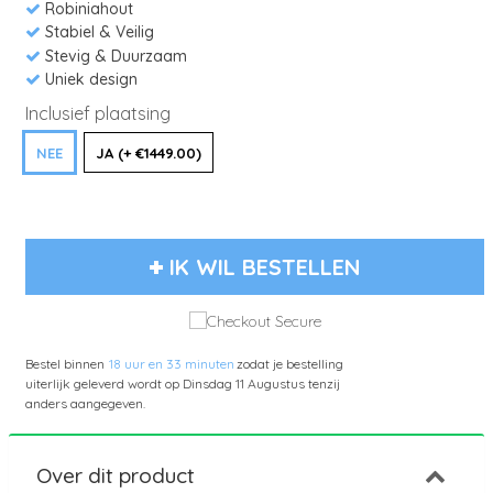
Robiniahout
Stabiel & Veilig
Stevig & Duurzaam
Uniek design
Inclusief plaatsing
NEE
JA (+ €1449.00)
IK WIL BESTELLEN
Bestel binnen
18 uur en 33 minuten
zodat je bestelling
uiterlijk geleverd wordt op
Dinsdag 11 Augustus
tenzij
anders aangegeven.
Over dit product