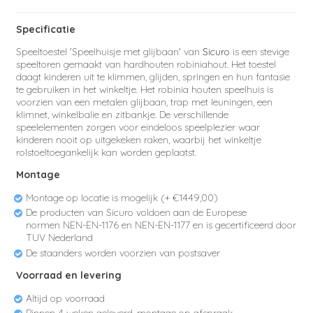
Specificatie
Speeltoestel 'Speelhuisje met glijbaan' van
Sicuro
is een stevige
speeltoren gemaakt van hardhouten robiniahout. Het toestel
daagt kinderen uit te klimmen, glijden, springen en hun fantasie
te gebruiken in het winkeltje. Het robinia houten speelhuis is
voorzien van een metalen glijbaan, trap met leuningen, een
klimnet, winkelbalie en zitbankje. De verschillende
speelelementen zorgen voor eindeloos speelplezier waar
kinderen nooit op uitgekeken raken, waarbij het winkeltje
rolstoeltoegankelijk kan worden geplaatst.
Montage
Montage op locatie is mogelijk (+ €1449,00)
De producten van Sicuro voldoen aan de Europese
normen
NEN-EN-1176 en NEN-EN-1177 en
is gecertificeerd door
TUV Nederland
De staanders worden voorzien van postsaver
Voorraad en levering
Altijd op voorraad