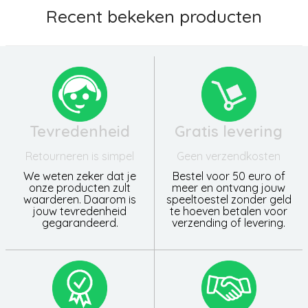
Recent bekeken producten
Tevredenheid
Gratis levering
Retourneren is simpel
Geen verzendkosten
We weten zeker dat je
Bestel voor 50 euro of
onze producten zult
meer en ontvang jouw
waarderen. Daarom is
speeltoestel zonder geld
jouw tevredenheid
te hoeven betalen voor
gegarandeerd.
verzending of levering.