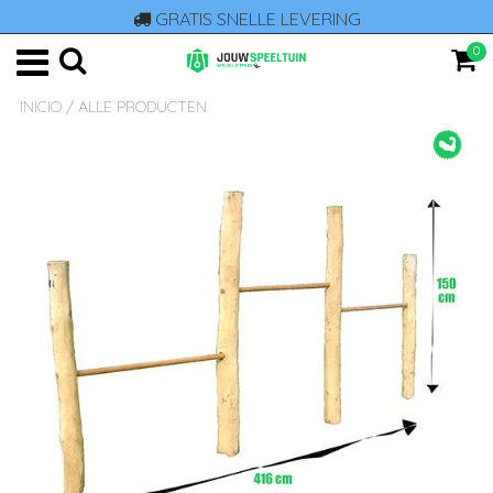
GRATIS SNELLE LEVERING
0
INICIO
/
ALLE PRODUCTEN