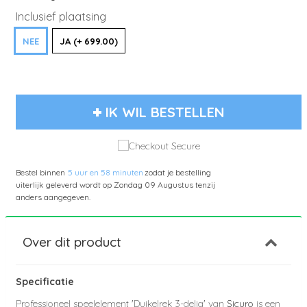
Inclusief plaatsing
NEE
JA (+ 699.00)
IK WIL BESTELLEN
Bestel binnen
5 uur en 58 minuten
zodat je bestelling
uiterlijk geleverd wordt op
Zondag 09 Augustus
tenzij
anders aangegeven.
Over dit product
Specificatie
Professioneel speelelement 'Duikelrek 3-delig' van
Sicuro
is een