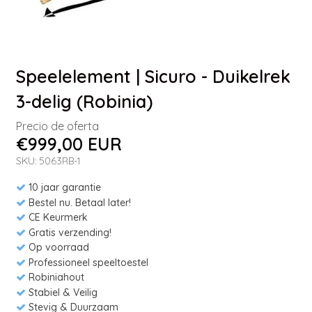
Speelelement | Sicuro - Duikelrek
3-delig (Robinia)
Precio de oferta
€999,00 EUR
SKU: 5063RB-1
10 jaar garantie
Bestel nu. Betaal later!
CE Keurmerk
Gratis verzending!
Op voorraad
Professioneel speeltoestel
Robiniahout
Stabiel & Veilig
Stevig & Duurzaam