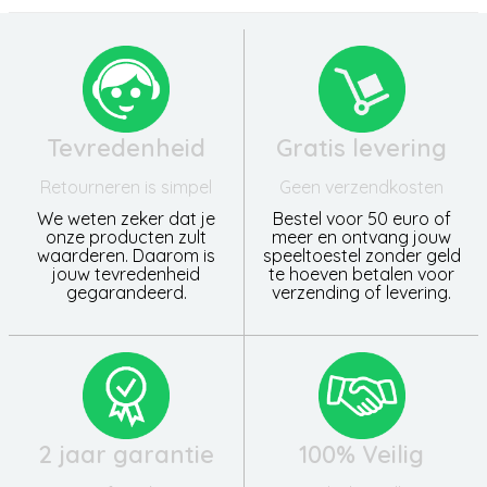
Tevredenheid
Gratis levering
Retourneren is simpel
Geen verzendkosten
We weten zeker dat je
Bestel voor 50 euro of
onze producten zult
meer en ontvang jouw
waarderen. Daarom is
speeltoestel zonder geld
jouw tevredenheid
te hoeven betalen voor
gegarandeerd.
verzending of levering.
2 jaar garantie
100% Veilig