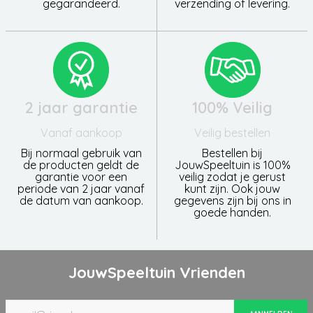
gegarandeerd.
verzending of levering.
2 jaar garantie
100% Veilig
Vanaf aankoop
Veilig bestellen
Bij normaal gebruik van
Bestellen bij
de producten geldt de
JouwSpeeltuin is 100%
garantie voor een
veilig zodat je gerust
periode van 2 jaar vanaf
kunt zijn. Ook jouw
de datum van aankoop.
gegevens zijn bij ons in
goede handen.
JouwSpeeltuin Vrienden