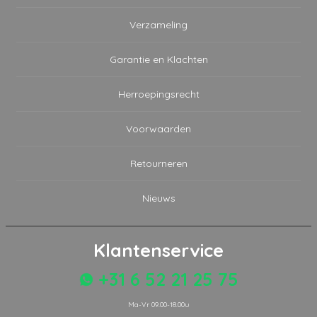
Verzameling
Garantie en Klachten
Herroepingsrecht
Voorwaarden
Retourneren
Nieuws
Klantenservice
+31 6 52 21 25 75
Ma-Vr 09.00-18.00u